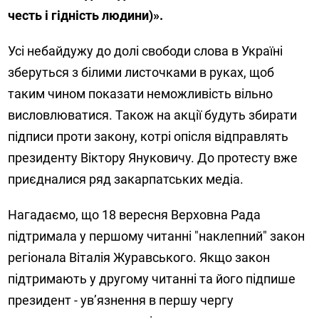
честь і гідність людини)».
Усі небайдужу до долі свободи слова в Україні
зберуться з білими листочками в руках, щоб
таким чином показати неможливість вільно
висловлюватися. Також на акції будуть збирати
підписи проти закону, котрі опісля відправлять
президенту Віктору Януковичу. До протесту вже
приєдналися ряд закарпатських медіа.
Нагадаємо, що 18 вересня Верховна Рада
підтримала у першому читанні "наклепний" закон
регіонала Віталія Журавського. Якщо закон
підтримають у другому читанні та його підпише
президент - ув’язнення в першу чергу