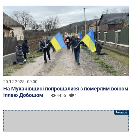
20.12.2025 | 09:00
На Мукачівщині попрощалися з померлим воїном
Іллею Добошом
4455
1