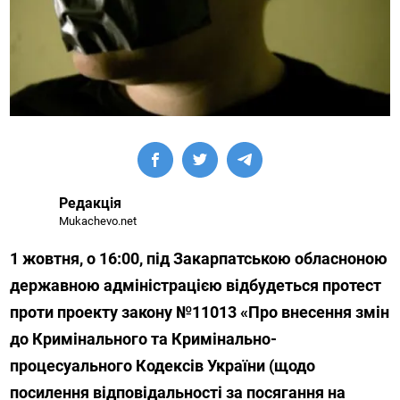
Редакція
Mukachevo.net
1 жовтня, о 16:00, під Закарпатською обласноною
державною адміністрацією відбудеться протест
проти проекту закону №11013 «Про внесення змін
до Кримінального та Кримінально-
процесуального Кодексів України (щодо
посилення відповідальності за посягання на