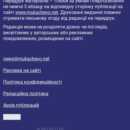
Передрук матеріалів – тільки за умови гіперпосилання
не нижче 3 абзацу на відповідну сторінку публікації на
сайті
www.mukachevo.net
. Друковані видання повинні
отримати письмову згоду від редакції на передрук.
Редакція може не розділяти думок чи поглядів,
висвітлених у авторських або рекламних
повідомленнях, розміщених на сайті.
news@mukachevo.net
Реклама на сайті
Політика конфіденційності
Редакційна політика
Архів публікацій