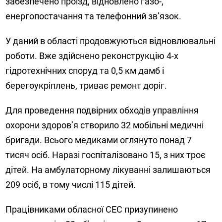
забезпечено проїзд, відновлено газо-,
енергопостачання та телефонний зв’язок.
У даний в області продовжуються відновлювальні
роботи. Вже здійснено реконструкцію 4-х
гідротехнічних споруд та 0,5 км дамб і
берегоукріплень, триває ремонт доріг.
Для проведення подвірних обходів управління
охорони здоров’я створило 32 мобільні медичні
бригади. Всього медиками оглянуто понад 7
тисяч осіб. Наразі госпіталізовано 15, з них троє
дітей. На амбулаторному лікуванні залишаються
209 осіб, в тому числі 115 дітей.
Працівниками обласної СЕС призупинено