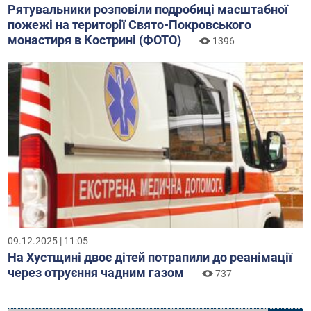
Рятувальники розповіли подробиці масштабної
пожежі на території Свято-Покровського
монастиря в Кострині (ФОТО)
1396
09.12.2025 | 11:05
На Хустщині двоє дітей потрапили до реанімації
через отруєння чадним газом
737