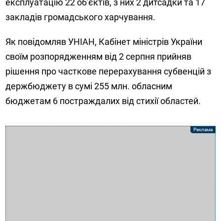
експлуатацію 22 об’єктів, з них 2 дитсадки та 17
закладів громадського харчування.
Як повідомляв УНІАН, Кабінет міністрів України
своїм розпорядженням від 2 серпня прийняв
рішення про часткове перерахування субвенцій з
держбюджету в сумі 255 млн. обласним
бюджетам 6 постраждалих від стихії областей.