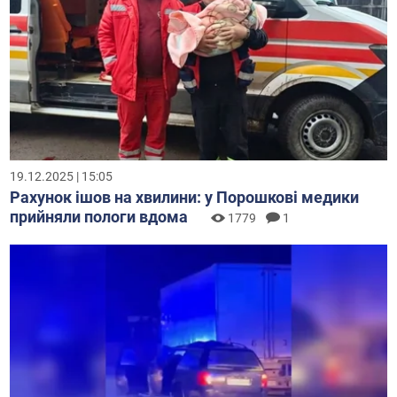
19.12.2025 | 15:05
Рахунок ішов на хвилини: у Порошкові медики
прийняли пологи вдома
1779
1