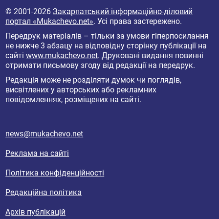
© 2001-2026
Закарпатський інформаційно-діловий
портал «Mukachevo.net»
. Усі права застережено.
Передрук матеріалів – тільки за умови гіперпосилання
не нижче 3 абзацу на відповідну сторінку публікації на
сайті
www.mukachevo.net
. Друковані видання повинні
отримати письмову згоду від редакції на передрук.
Редакція може не розділяти думок чи поглядів,
висвітлених у авторських або рекламних
повідомленнях, розміщених на сайті.
news@mukachevo.net
Реклама на сайті
Політика конфіденційності
Редакційна політика
Архів публікацій