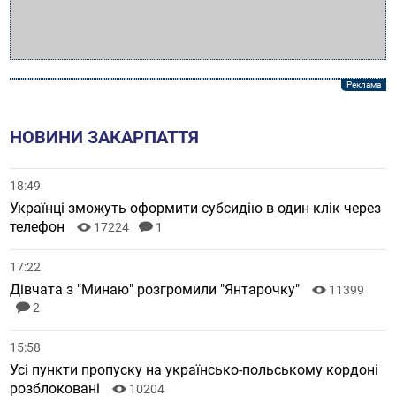
НОВИНИ ЗАКАРПАТТЯ
18:49
Українці зможуть оформити субсидію в один клік через
телефон
17224
1
17:22
Дівчата з "Минаю" розгромили "Янтарочку"
11399
2
15:58
Усі пункти пропуску на українсько-польському кордоні
розблоковані
10204