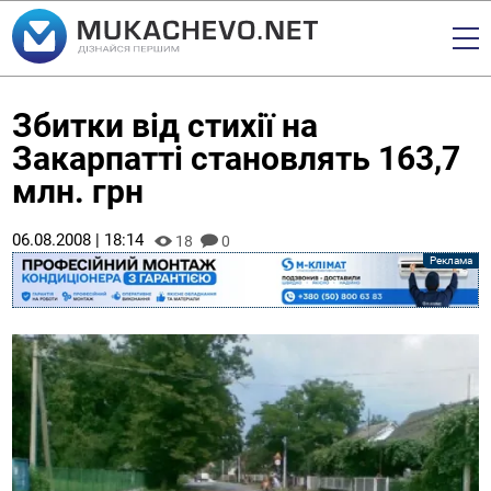
Збитки від стихії на
Закарпатті становлять 163,7
млн. грн
06.08.2008 | 18:14
18
0