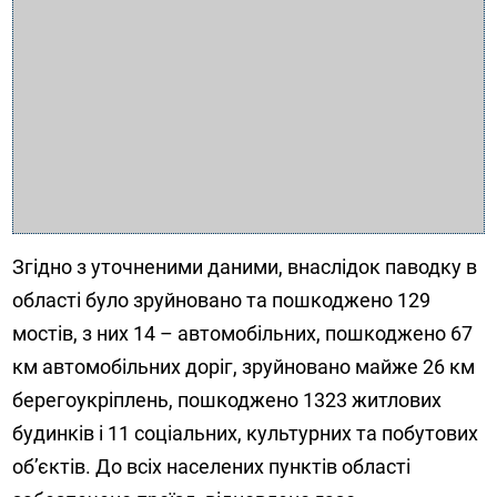
Згідно з уточненими даними, внаслідок паводку в
області було зруйновано та пошкоджено 129
мостів, з них 14 – автомобільних, пошкоджено 67
км автомобільних доріг, зруйновано майже 26 км
берегоукріплень, пошкоджено 1323 житлових
будинків і 11 соціальних, культурних та побутових
об’єктів. До всіх населених пунктів області