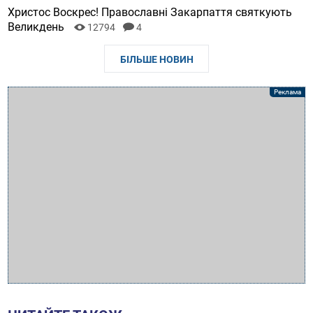
Христос Воскрес! Православні Закарпаття святкують
Великдень
12794
4
БІЛЬШЕ НОВИН