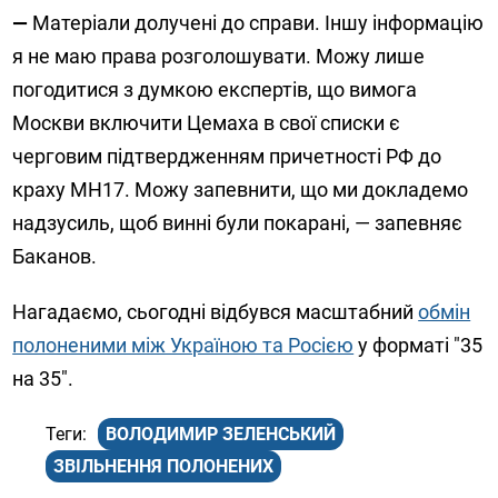
—
Матеріали долучені до справи. Іншу інформацію
я не маю права розголошувати. Можу лише
погодитися з думкою експертів, що вимога
Москви включити Цемаха в свої списки є
черговим підтвердженням причетності РФ до
краху МН17. Можу запевнити, що ми докладемо
надзусиль, щоб винні були покарані, — запевняє
Баканов.
Нагадаємо, сьогодні відбувся масштабний
обмін
полоненими між Україною та Росією
у форматі "35
на 35".
ВОЛОДИМИР ЗЕЛЕНСЬКИЙ
ЗВІЛЬНЕННЯ ПОЛОНЕНИХ