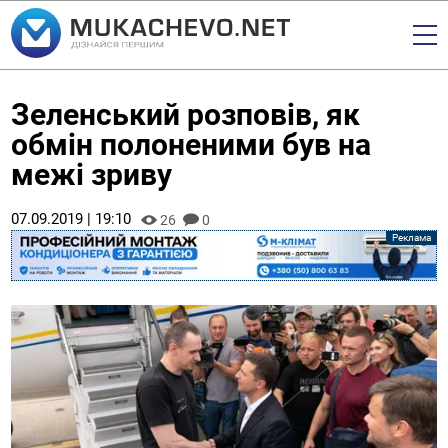
Зеленський розповів, як
обмін полоненими був на
межі зриву
07.09.2019 | 19:10
26
0