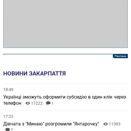
НОВИНИ ЗАКАРПАТТЯ
18:49
Українці зможуть оформити субсидію в один клік через
телефон
17222
1
17:22
Дівчата з "Минаю" розгромили "Янтарочку"
11393
2