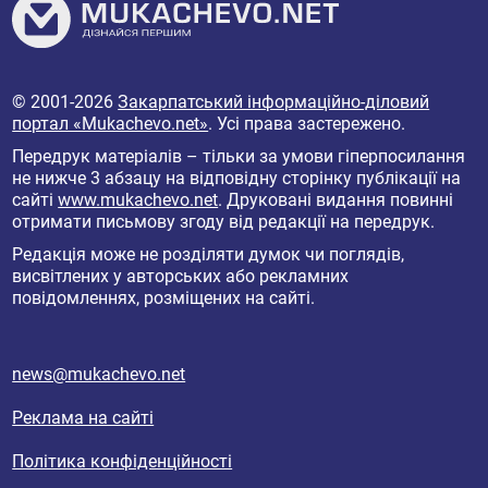
© 2001-2026
Закарпатський інформаційно-діловий
портал «Mukachevo.net»
. Усі права застережено.
Передрук матеріалів – тільки за умови гіперпосилання
не нижче 3 абзацу на відповідну сторінку публікації на
сайті
www.mukachevo.net
. Друковані видання повинні
отримати письмову згоду від редакції на передрук.
Редакція може не розділяти думок чи поглядів,
висвітлених у авторських або рекламних
повідомленнях, розміщених на сайті.
news@mukachevo.net
Реклама на сайті
Політика конфіденційності