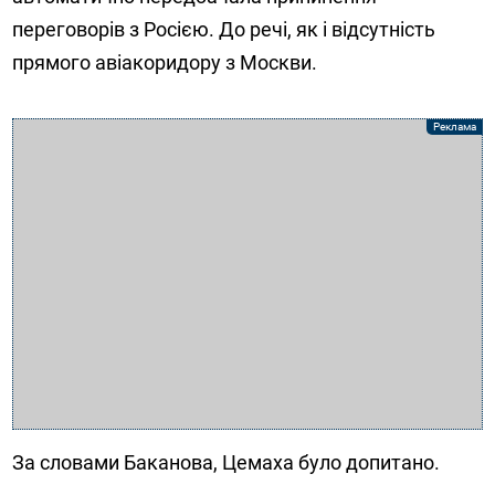
переговорів з Росією. До речі, як і відсутність
прямого авіакоридору з Москви.
За словами Баканова, Цемаха було допитано.