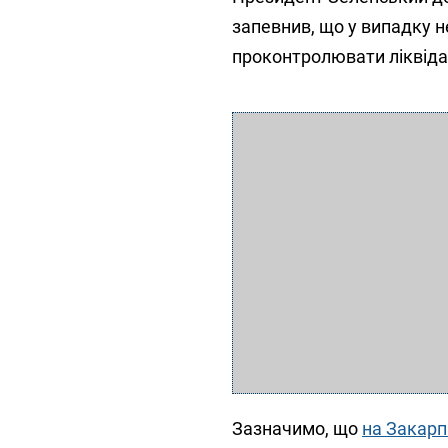
запевнив, що у випадку н
проконтролювати ліквіда
Зазначимо, що
на Закарпа