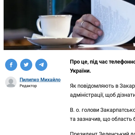
Про це, під час телефонн
України.
Пилипко Михайло
Як повідомляють в Закар
Редактор
адміністрації, щоб дізнати
В. о. голови Закарпатсько
та зазначив, що область 
Президент Зеленський до