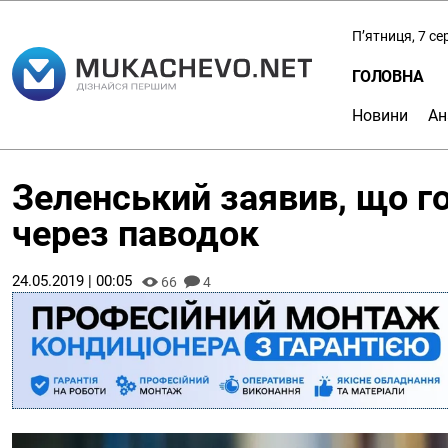
П’ятниця, 7 с
ГОЛОВНА
Новини
Ан
Зеленський заявив, що го
через паводок
24.05.2019 | 00:05
66
4