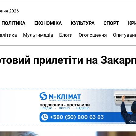
ерпня 2026
ПОЛІТИКА
ЕКОНОМІКА
КУЛЬТУРА
СПОРТ
КР
алітика
Мультимедіа
Блоги
Оголошення
Опитуван
товий прилетіти на Закар