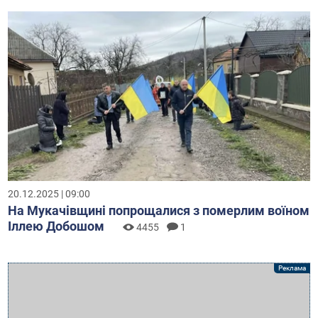
20.12.2025 | 09:00
На Мукачівщині попрощалися з померлим воїном
Іллею Добошом
4455
1