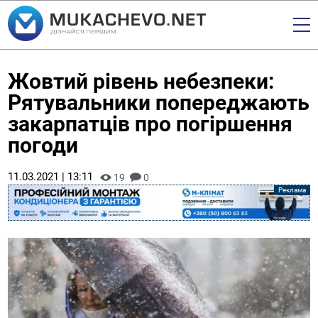
Жовтий рівень небезпеки:
Рятувальники попереджають
закарпатців про погіршення
погоди
11.03.2021 | 13:11
19
0