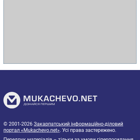
© 2001-2026
Закарпатський інформаційно-діловий
портал «Mukachevo.net»
. Усі права застережено.
Передрук матеріалів – тільки за умови гіперпосилання