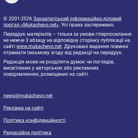
© 2001-2026
Закарпатський інформаційно-діловий
портал «Mukachevo.net»
. Усі права застережено.
Передрук матеріалів – тільки за умови гіперпосилання
не нижче 3 абзацу на відповідну сторінку публікації на
сайті
www.mukachevo.net
. Друковані видання повинні
отримати письмову згоду від редакції на передрук.
Редакція може не розділяти думок чи поглядів,
висвітлених у авторських або рекламних
повідомленнях, розміщених на сайті.
news@mukachevo.net
Реклама на сайті
Політика конфіденційності
Редакційна політика