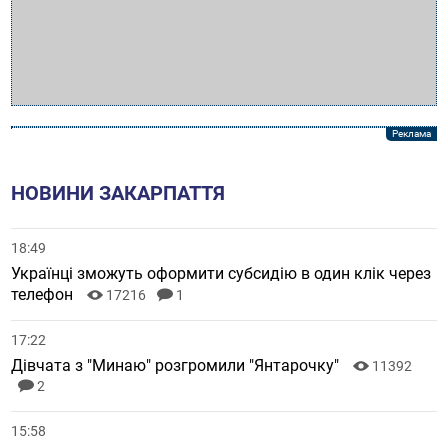
НОВИНИ ЗАКАРПАТТЯ
18:49
Українці зможуть оформити субсидію в один клік через
телефон
17216
1
17:22
Дівчата з "Минаю" розгромили "Янтарочку"
11392
2
15:58