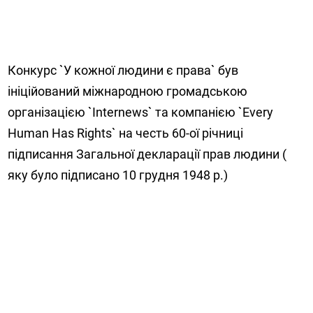
Конкурс `У кожної людини є права` був
ініційований міжнародною громадською
організацією `Internews` та компанією `Every
Human Has Rights` на честь 60-ої річниці
підписання Загальної декларації прав людини (
яку було підписано 10 грудня 1948 р.)