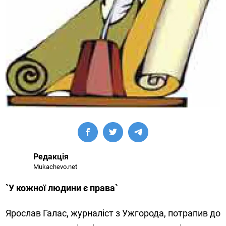
Редакція
Mukachevo.net
`У кожної людини є права`
Ярослав Галас, журналіст з Ужгорода, потрапив до