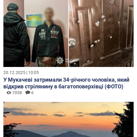
20.12.2025 | 10:05
У Мукачеві затримали 34-річного чоловіка, який
відкрив стрілянину в багатоповерхівці (ФОТО)
7058
6