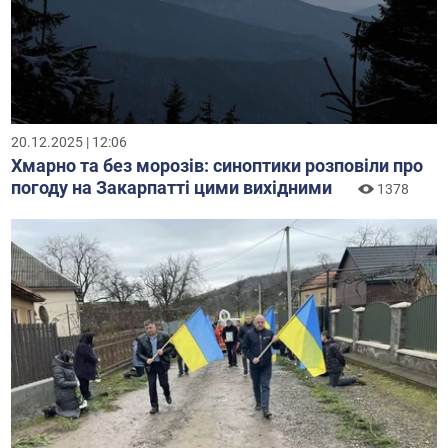
20.12.2025 | 12:06
Хмарно та без морозів: синоптики розповіли про
погоду на Закарпатті цими вихідними
1378