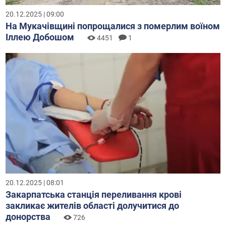
20.12.2025 | 09:00
На Мукачівщині попрощалися з померлим воїном
Іллею Добошом
4451
1
20.12.2025 | 08:01
Закарпатська станція переливання крові
закликає жителів області долучитися до
донорства
726