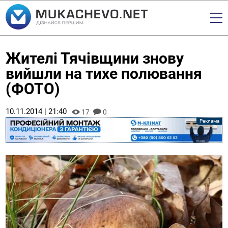
Жителі Тячівщини знову
вийшли на тихе полювання
(ФОТО)
10.11.2014 | 21:40
17
0