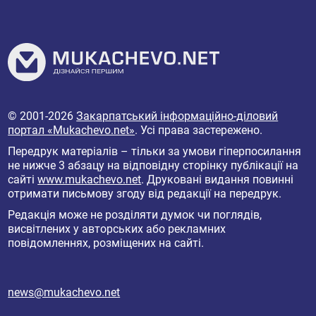
© 2001-2026
Закарпатський інформаційно-діловий
портал «Mukachevo.net»
. Усі права застережено.
Передрук матеріалів – тільки за умови гіперпосилання
не нижче 3 абзацу на відповідну сторінку публікації на
сайті
www.mukachevo.net
. Друковані видання повинні
отримати письмову згоду від редакції на передрук.
Редакція може не розділяти думок чи поглядів,
висвітлених у авторських або рекламних
повідомленнях, розміщених на сайті.
news@mukachevo.net