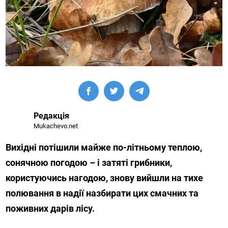
Редакція
Mukachevo.net
Вихідні потішили майже по-літньому теплою,
сонячною погодою – і затяті грибники,
користуючись нагодою, знову вийшли на тихе
полювання в надії назбирати цих смачних та
поживних дарів лісу.