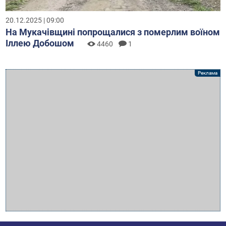
20.12.2025 | 09:00
На Мукачівщині попрощалися з померлим воїном
Іллею Добошом
4460
1