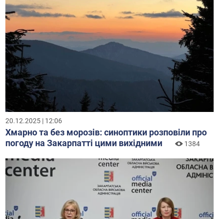
20.12.2025 | 12:06
Хмарно та без морозів: синоптики розповіли про
погоду на Закарпатті цими вихідними
1384