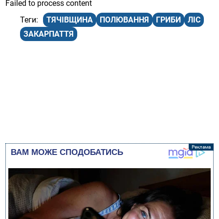
Failed to process content
ТЯЧІВЩИНА
ПОЛЮВАННЯ
ГРИБИ
ЛІС
ЗАКАРПАТТЯ