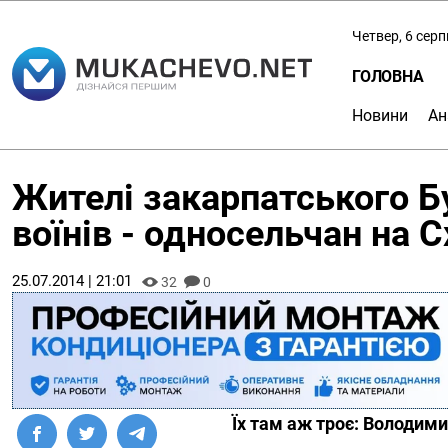
Четвер, 6 сер
ГОЛОВНА
Новини
Ан
Жителі закарпатського 
воїнів - односельчан на С
25.07.2014 | 21:01
32
0
Їх там аж троє: Володими