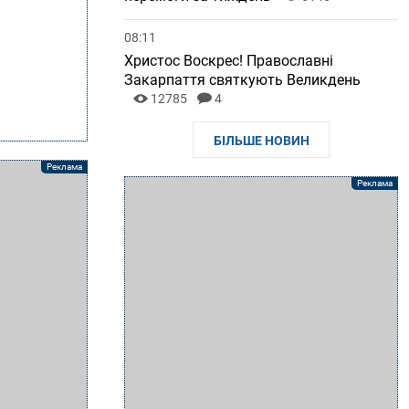
08:11
Христос Воскрес! Православні
Закарпаття святкують Великдень
12785
4
БІЛЬШЕ НОВИН