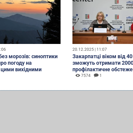
2:06
20.12.2025 | 11:07
без морозів: синоптики
Закарпатці віком від 40
про погоду на
зможуть отримати 2000
 цими вихідними
профілактичне обстеже
7574
1