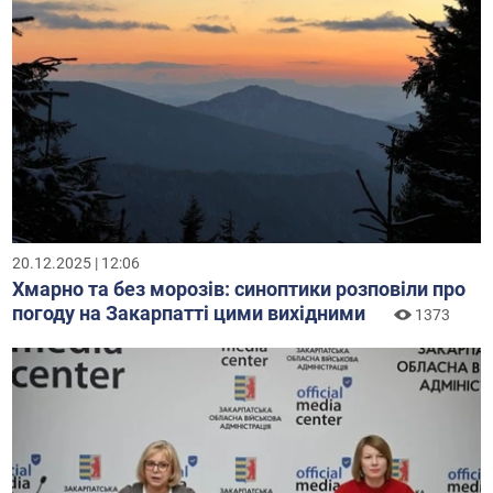
20.12.2025 | 12:06
Хмарно та без морозів: синоптики розповіли про
погоду на Закарпатті цими вихідними
1373