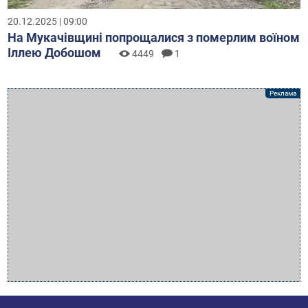
20.12.2025 | 09:00
На Мукачівщині попрощалися з померлим воїном
Іллею Добошом
4449
1