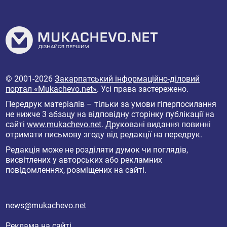
© 2001-2026
Закарпатський інформаційно-діловий
портал «Mukachevo.net»
. Усі права застережено.
Передрук матеріалів – тільки за умови гіперпосилання
не нижче 3 абзацу на відповідну сторінку публікації на
сайті
www.mukachevo.net
. Друковані видання повинні
отримати письмову згоду від редакції на передрук.
Редакція може не розділяти думок чи поглядів,
висвітлених у авторських або рекламних
повідомленнях, розміщених на сайті.
news@mukachevo.net
Реклама на сайті