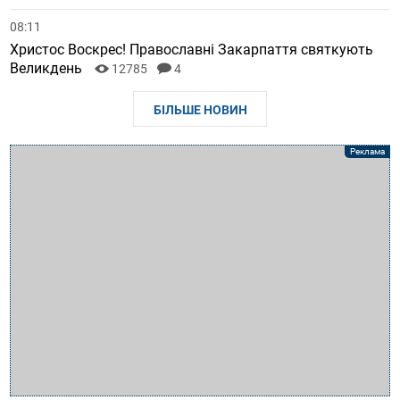
08:11
Христос Воскрес! Православні Закарпаття святкують
Великдень
12785
4
БІЛЬШЕ НОВИН