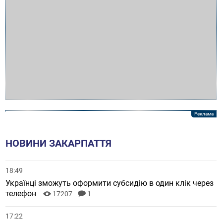
НОВИНИ ЗАКАРПАТТЯ
18:49
Українці зможуть оформити субсидію в один клік через
телефон
17207
1
17:22