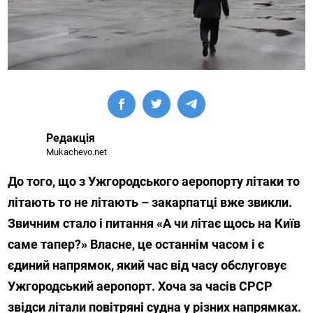
Редакція
Mukachevo.net
До того, що з Ужгородського аеропорту літаки то
літають то не літають – закарпатці вже звикли.
Звичним стало і питання «А чи літає щось на Київ
саме тапер?» Власне, це останнім часом і є
єдиний напрямок, який час від часу обслуговує
Ужгородський аеропорт. Хоча за часів СРСР
звідси літали повітряні судна у різних напрямках.