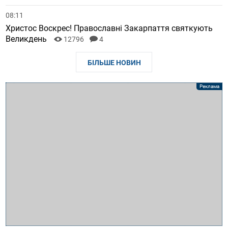
08:11
Христос Воскрес! Православні Закарпаття святкують
Великдень
12796
4
БІЛЬШЕ НОВИН