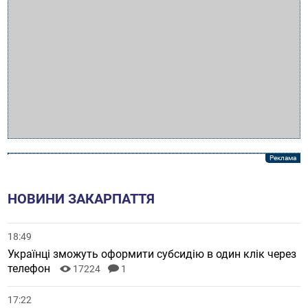
НОВИНИ ЗАКАРПАТТЯ
18:49
Українці зможуть оформити субсидію в один клік через
телефон
17224
1
17:22