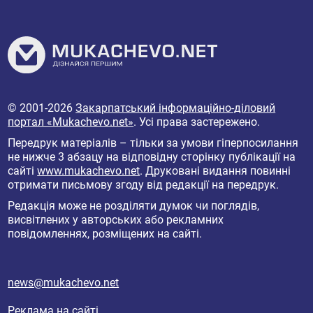
© 2001-2026
Закарпатський інформаційно-діловий
портал «Mukachevo.net»
. Усі права застережено.
Передрук матеріалів – тільки за умови гіперпосилання
не нижче 3 абзацу на відповідну сторінку публікації на
сайті
www.mukachevo.net
. Друковані видання повинні
отримати письмову згоду від редакції на передрук.
Редакція може не розділяти думок чи поглядів,
висвітлених у авторських або рекламних
повідомленнях, розміщених на сайті.
news@mukachevo.net
Реклама на сайті