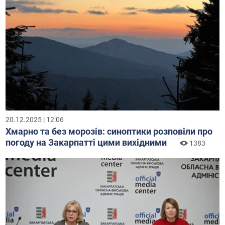
20.12.2025 | 12:06
Хмарно та без морозів: синоптики розповіли про
погоду на Закарпатті цими вихідними
1383