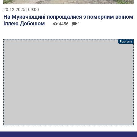
20.12.2025 | 09:00
На Мукачівщині попрощалися з померлим воїном
Іллею Добошом
4456
1