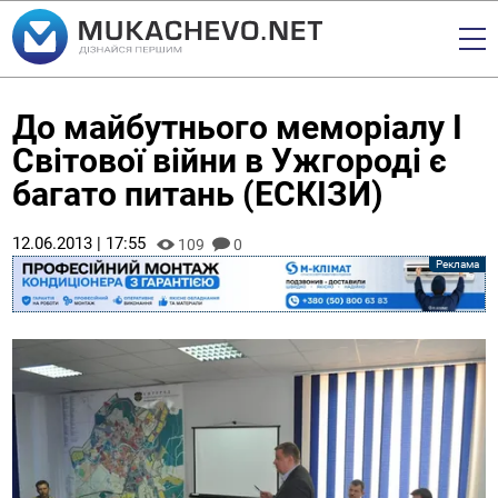
До майбутнього меморіалу І
Світової війни в Ужгороді є
багато питань (ЕСКІЗИ)
12.06.2013 | 17:55
109
0