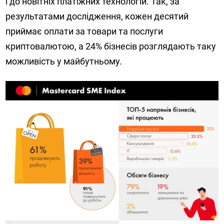
і до новітніх платіжних технологій. Так, за
результатами дослідження, кожен десятий
приймає оплати за товари та послуги
криптовалютою, а 24% бізнесів розглядають таку
можливість у майбутньому.