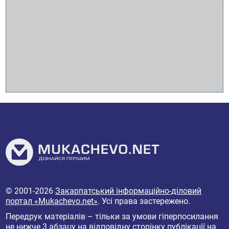
© 2001-2026
Закарпатський інформаційно-діловий
портал «Mukachevo.net»
. Усі права застережено.
Передрук матеріалів – тільки за умови гіперпосилання
не нижче 3 абзацу на відповідну сторінку публікації на