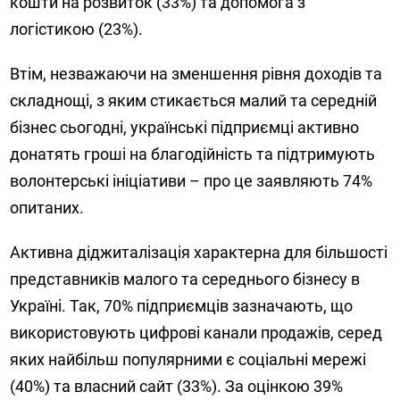
кошти на розвиток (33%) та допомога з
логістикою (23%).
Втім, незважаючи на зменшення рівня доходів та
складнощі, з яким стикається малий та середній
бізнес сьогодні, українські підприємці активно
донатять гроші на благодійність та підтримують
волонтерські ініціативи – про це заявляють 74%
опитаних.
Активна діджиталізація характерна для більшості
представників малого та середнього бізнесу в
Україні. Так, 70% підприємців зазначають, що
використовують цифрові канали продажів, серед
яких найбільш популярними є соціальні мережі
(40%) та власний сайт (33%). За оцінкою 39%