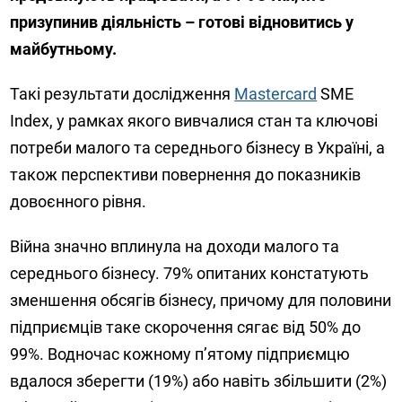
призупинив діяльність – готові відновитись у
майбутньому.
Такі результати дослідження
Mastercard
SME
Index, у рамках якого вивчалися стан та ключові
потреби малого та середнього бізнесу в Україні, а
також перспективи повернення до показників
довоєнного рівня.
Війна значно вплинула на доходи малого та
середнього бізнесу. 79% опитаних констатують
зменшення обсягів бізнесу, причому для половини
підприємців таке скорочення сягає від 50% до
99%. Водночас кожному п’ятому підприємцю
вдалося зберегти (19%) або навіть збільшити (2%)