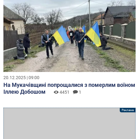
20.12.2025 | 09:00
На Мукачівщині попрощалися з померлим воїном
Іллею Добошом
4451
1