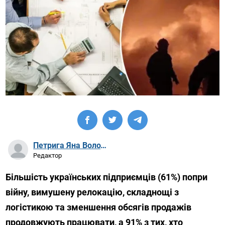
Петрига Яна Володимирівна
Редактор
Більшість українських підприємців (61%) попри
війну, вимушену релокацію, складнощі з
логістикою та зменшення обсягів продажів
продовжують працювати, а 91% з тих, хто