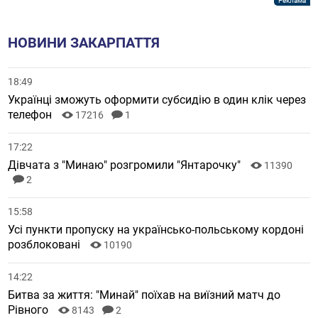
НОВИНИ ЗАКАРПАТТЯ
18:49
Українці зможуть оформити субсидію в один клік через
телефон
17216
1
17:22
Дівчата з "Минаю" розгромили "Янтарочку"
11390
2
15:58
Усі пункти пропуску на українсько-польському кордоні
розблоковані
10190
14:22
Битва за життя: "Минай" поїхав на виїзний матч до
Рівного
8143
2