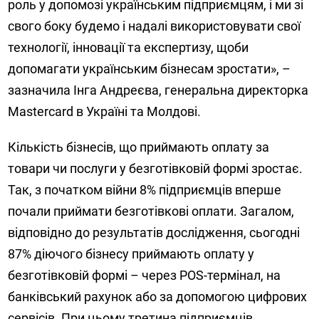
роль у допомозі українським підприємцям, і ми зі
свого боку будемо і надалі використовувати свої
технології, інновації та експертизу, щоби
допомагати українським бізнесам зростати», –
зазначила Інга Андреєва, генеральна директорка
Mastercard в Україні та Молдові.
Кількість бізнесів, що приймають оплату за
товари чи послуги у безготівковій формі зростає.
Так, з початком війни 8% підприємців вперше
почали приймати безготівкові оплати. Загалом,
відповідно до результатів дослідження, сьогодні
87% діючого бізнесу приймають оплату у
безготівковій формі – через POS-термінал, на
банківський рахунок або за допомогою цифрових
сервісів. При цьому третина підприємців