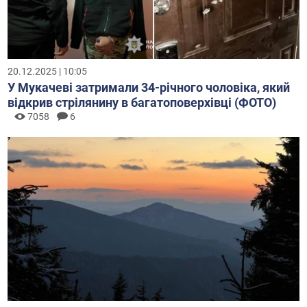
20.12.2025 | 10:05
У Мукачеві затримали 34-річного чоловіка, який
відкрив стрілянину в багатоповерхівці (ФОТО)
7058
6