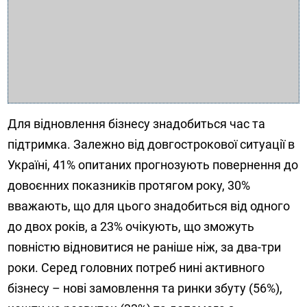
Для відновлення бізнесу знадобиться час та
підтримка. Залежно від довгострокової ситуації в
Україні, 41% опитаних прогнозують повернення до
довоєнних показників протягом року, 30%
вважають, що для цього знадобиться від одного
до двох років, а 23% очікують, що зможуть
повністю відновитися не раніше ніж, за два-три
роки. Серед головних потреб нині активного
бізнесу – нові замовлення та ринки збуту (56%),