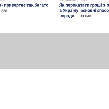
» привертає так багато
Як переказати гроші з-
в Україну: основні спосо
2201
поради
840