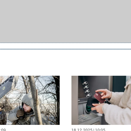
0:09
18.12.2025 | 10:05