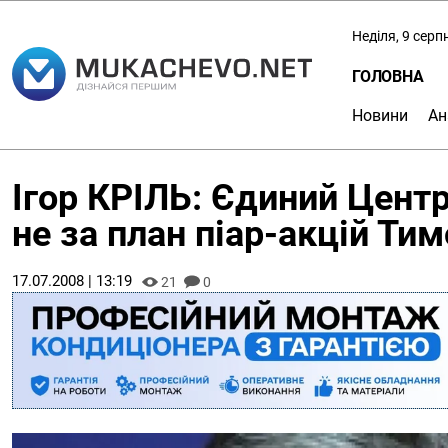
Неділя, 9 серп
ГОЛОВНА
Новини
Ан
Ігор КРІЛЬ: Єдиний Центр
не за план піар-акцій Ти
17.07.2008 | 13:19
21
0