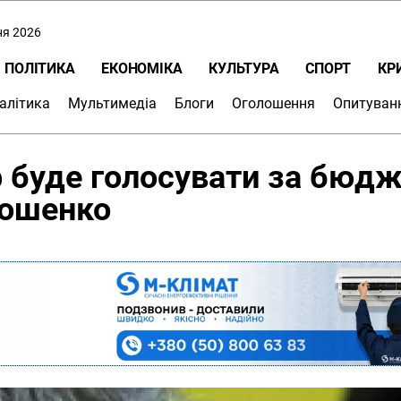
ня 2026
ПОЛІТИКА
ЕКОНОМІКА
КУЛЬТУРА
СПОРТ
КР
алітика
Мультимедіа
Блоги
Оголошення
Опитуван
 буде голосувати за бюдж
мошенко