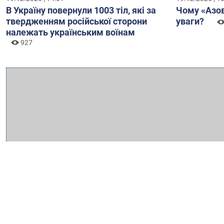
В Україну повернули 1003 тіл, які за
Чому «Азов
твердженням російської сторони
уваги?
належать українським воїнам
927