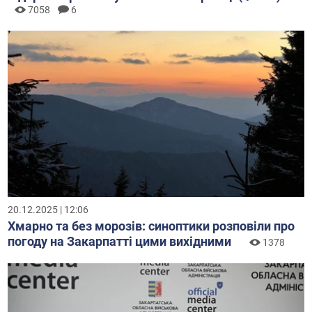
7058
6
20.12.2025 | 12:06
Хмарно та без морозів: синоптики розповіли про
погоду на Закарпатті цими вихідними
1378