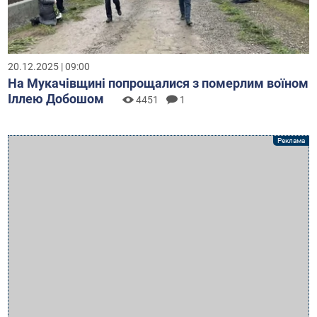
20.12.2025 | 09:00
На Мукачівщині попрощалися з померлим воїном
Іллею Добошом
4451
1