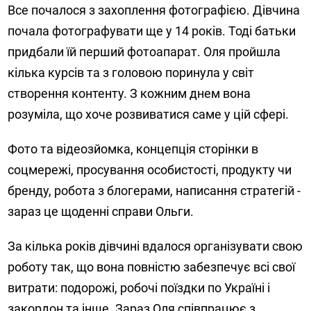
Все почалося з захоплення фотографією. Дівчина
почала фотографувати ще у 14 років. Тоді батьки
придбали їй перший фотоапарат. Оля пройшла
кілька курсів та з головою поринула у світ
створення контенту. З кожним днем вона
розуміла, що хоче розвиватися саме у цій сфері.
Фото та відеозйомка, концепція сторінки в
соцмережі, просування особистості, продукту чи
бренду, робота з блогерами, написання стратегій -
зараз це щоденні справи Ольги.
За кілька років дівчині вдалося організувати свою
роботу так, що вона повністю забезпечує всі свої
витрати: подорожі, робочі поїздки по Україні і
закордон та інше. Зараз Оля співпрацює з