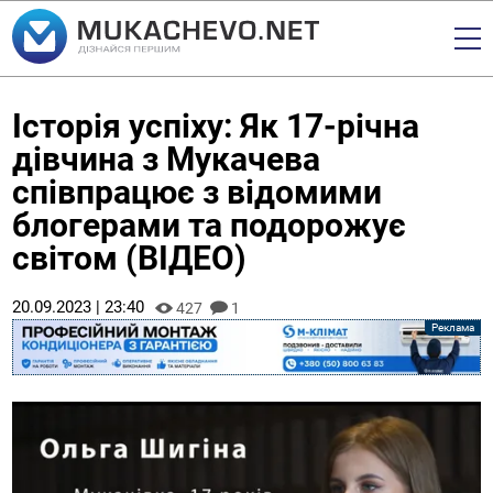
Історія успіху: Як 17-річна
дівчина з Мукачева
співпрацює з відомими
блогерами та подорожує
світом (ВІДЕО)
20.09.2023 | 23:40
427
1