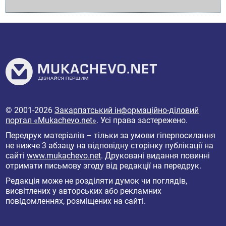
© 2001-2026
Закарпатський інформаційно-діловий
портал «Mukachevo.net»
. Усі права застережено.
Передрук матеріалів – тільки за умови гіперпосилання
не нижче 3 абзацу на відповідну сторінку публікації на
сайті
www.mukachevo.net
. Друковані видання повинні
отримати письмову згоду від редакції на передрук.
Редакція може не розділяти думок чи поглядів,
висвітлених у авторських або рекламних
повідомленнях, розміщених на сайті.