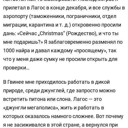
прилетал в Лагос в конце декабря, и все службы в
аэропорту (таможенники, пограничники, отдел
миграции, карантина и т. д.) откровенно просили
дань: «Сейчас „Christmas“ (Рождество), и что ты
мне подаришь?» Я заблаговременно разменял по
1000 найра и давал каждому «просящему», так
что у меня даже сумку не просили открыть для
проверки…
В Гвинее мне приходилось работать в дикой
природе, среди джунглей, где запросто можно
встретить питона или слона. Лагос — это
«джунгли мегаполиса», жить и работать в
которых оказалось намного сложнее. Вот почему
я не засиживался в этой стране, а вернулся при