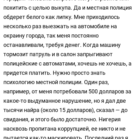
похитить с целью выкупа. Да и местная полиция
обдерет белого как липку. Мне приходилось
несколько раз выезжать на автомобиле на
окраину города, так меня постоянно
останавливали, требуя денег. Когда машину
тормозит патруль и в салон запрыгивают
полицейские с автоматами, хочешь не хочешь, а
придется платить. Нужно просто знать
психологию местной полиции. Один раз,
например, от меня потребовали 500 долларов за
какое-то выдуманное нарушение, но я дал две
тысячи найра (около 15 долларов), сказал — до
свидания, и этого было достаточно. Нигерия
насквозь пропитана коррупцией, ее никто и не
пытается как-то маскировать. Последний раз я