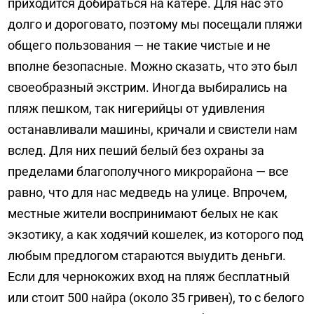
приходится добираться на катере. Для нас это
долго и дороговато, поэтому мы посещали пляжи
общего пользования — не такие чистые и не
вполне безопасные. Можно сказать, что это был
своеобразный экстрим. Иногда выбирались на
пляж пешком, так нигерийцы от удивления
останавливали машины, кричали и свистели нам
вслед. Для них пеший белый без охраны за
пределами благополучного микрорайона — все
равно, что для нас медведь на улице. Впрочем,
местные жители воспринимают белых не как
экзотику, а как ходячий кошелек, из которого под
любым предлогом стараются выудить деньги.
Если для чернокожих вход на пляж бесплатный
или стоит 500 найра (около 35 гривен), то с белого