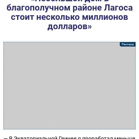
благополучном районе Лагоса
стоит несколько миллионов
долларов»
— В Экваториальной Гвинее я проработал меньше