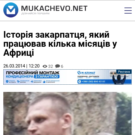
Історія закарпатця, який
працював кілька місяців у
Африці
26.03.2014 | 12:20
32
6