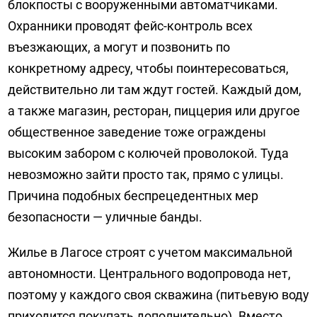
блокпосты с вооруженными автоматчиками.
Охранники проводят фейс-контроль всех
въезжающих, а могут и позвонить по
конкретному адресу, чтобы поинтересоваться,
действительно ли там ждут гостей. Каждый дом,
а также магазин, ресторан, пиццерия или другое
общественное заведение тоже ограждены
высоким забором с колючей проволокой. Туда
невозможно зайти просто так, прямо с улицы.
Причина подобных беспрецедентных мер
безопасности — уличные банды.
Жилье в Лагосе строят с учетом максимальной
автономности. Центрального водопровода нет,
поэтому у каждого своя скважина (питьевую воду
приходится покупать дополнительно). Вместо