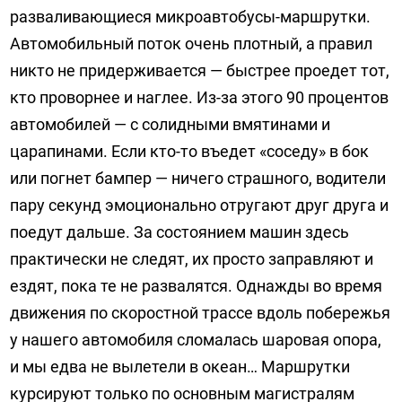
разваливающиеся микроавтобусы-маршрутки.
Автомобильный поток очень плотный, а правил
никто не придерживается — быстрее проедет тот,
кто проворнее и наглее. Из-за этого 90 процентов
автомобилей — с солидными вмятинами и
царапинами. Если кто-то въедет «соседу» в бок
или погнет бампер — ничего страшного, водители
пару секунд эмоционально отругают друг друга и
поедут дальше. За состоянием машин здесь
практически не следят, их просто заправляют и
ездят, пока те не развалятся. Однажды во время
движения по скоростной трассе вдоль побережья
у нашего автомобиля сломалась шаровая опора,
и мы едва не вылетели в океан… Маршрутки
курсируют только по основным магистралям