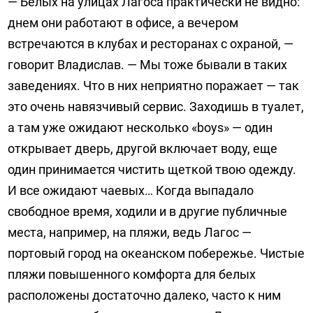
— Белых на улицах Лагоса практически не видно:
днем они работают в офисе, а вечером
встречаются в клубах и ресторанах с охраной, —
говорит Владислав. — Мы тоже бывали в таких
заведениях. Что в них неприятно поражает — так
это очень навязчивый сервис. Заходишь в туалет,
а там уже ожидают несколько «boys» — один
открывает дверь, другой включает воду, еще
один принимается чистить щеткой твою одежду.
И все ожидают чаевых… Когда выпадало
свободное время, ходили и в другие публичные
места, например, на пляжи, ведь Лагос —
портовый город на океанском побережье. Чистые
пляжи повышенного комфорта для белых
расположены достаточно далеко, часто к ним