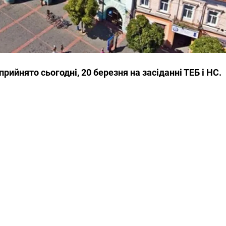
рийнято сьогодні, 20 березня на засіданні ТЕБ і НС.