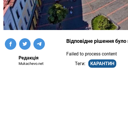
Відповідне рішення було п
Failed to process content
Редакція
КАРАНТИН
Mukachevo.net