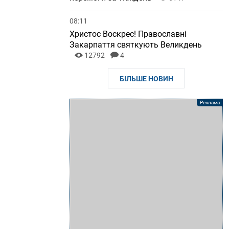
08:11
Христос Воскрес! Православні
Закарпаття святкують Великдень
12792
4
БІЛЬШЕ НОВИН