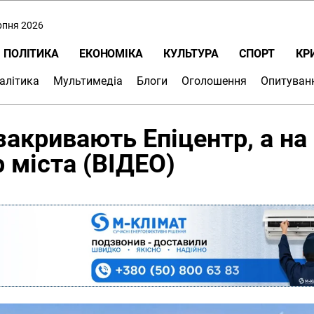
ерпня 2026
ПОЛІТИКА
ЕКОНОМІКА
КУЛЬТУРА
СПОРТ
КР
алітика
Мультимедіа
Блоги
Оголошення
Опитуван
закривають Епіцентр, а на
 міста (ВІДЕО)