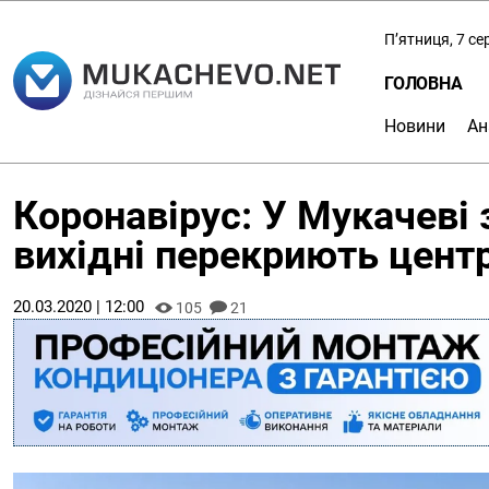
П’ятниця, 7 с
ГОЛОВНА
Новини
Ан
Коронавірус: У Мукачеві 
вихідні перекриють центр
20.03.2020 | 12:00
105
21