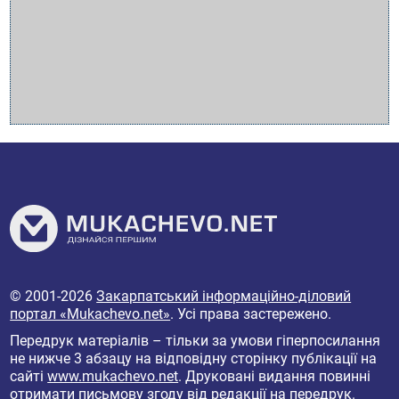
© 2001-2026
Закарпатський інформаційно-діловий
портал «Mukachevo.net»
. Усі права застережено.
Передрук матеріалів – тільки за умови гіперпосилання
не нижче 3 абзацу на відповідну сторінку публікації на
сайті
www.mukachevo.net
. Друковані видання повинні
отримати письмову згоду від редакції на передрук.