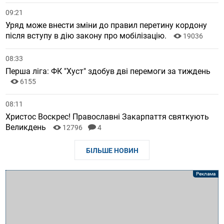
09:21
Уряд може внести зміни до правил перетину кордону
після вступу в дію закону про мобілізацію.
19036
08:33
Перша ліга: ФК "Хуст" здобув дві перемоги за тиждень
6155
08:11
Христос Воскрес! Православні Закарпаття святкують
Великдень
12796
4
БІЛЬШЕ НОВИН