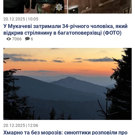
20.12.2025 | 10:05
У Мукачеві затримали 34-річного чоловіка, який
відкрив стрілянину в багатоповерхівці (ФОТО)
7066
6
20.12.2025 | 12:06
Хмарно та без морозів: синоптики розповіли про