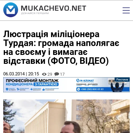
Люстрація міліціонера
Турдая: громада наполягає
на своєму і вимагає
відставки (ФОТО, ВІДЕО)
06.03.2014 | 20:15
29
17