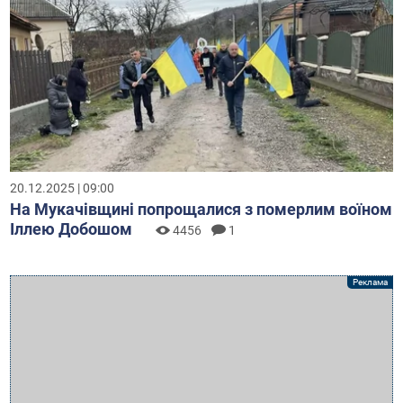
20.12.2025 | 09:00
На Мукачівщині попрощалися з померлим воїном
Іллею Добошом
4456
1