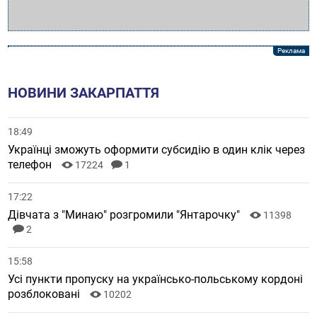
НОВИНИ ЗАКАРПАТТЯ
18:49
Українці зможуть оформити субсидію в один клік через
телефон
17224
1
17:22
Дівчата з "Минаю" розгромили "Янтарочку"
11398
2
15:58
Усі пункти пропуску на українсько-польському кордоні
розблоковані
10202