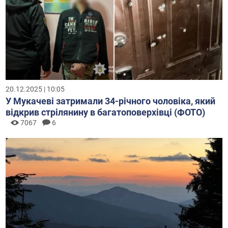
20.12.2025 | 10:05
У Мукачеві затримали 34-річного чоловіка, який
відкрив стрілянину в багатоповерхівці (ФОТО)
7067
6