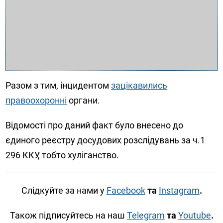
Разом з тим, інцидентом
зацікавились
правоохоронні
органи.
Відомості про даний факт було внесено до
єдиного реєстру досудових розслідувань за ч.1
296 ККУ, тобто хуліганство.
Слідкуйте за нами у
Facebook
та
Instagram
.
Також підписуйтесь на наш
Telegram
та
Youtube
.