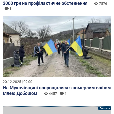
2000 грн на профілактичне обстеження
7576
1
20.12.2025 | 09:00
На Мукачівщині попрощалися з померлим воїном
Іллею Добошом
4457
1