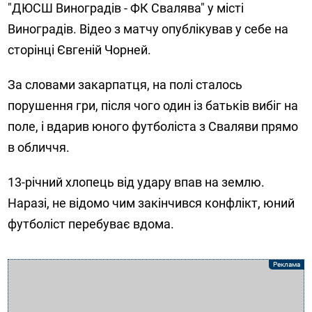
"ДЮСШ Виноградів - ФК Свалява" у місті
Виноградів. Відео з матчу опублікував у себе на
сторінці Євгеній Чорней.
За словами закарпатця, на полі сталось
порушення гри, після чого один із батьків вибіг на
поле, і вдарив юного футболіста з Сваляви прямо
в обличчя.
13-річний хлопець від удару впав на землю.
Наразі, не відомо чим закінчився конфлікт, юний
футболіст перебуває вдома.