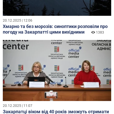
20.12.2025 | 12:06
Хмарно та без морозів: синоптики розповіли про
погоду на Закарпатті цими вихідними
1383
20.12.2025 | 11:07
Закарпатці віком від 40 років зможуть отримати