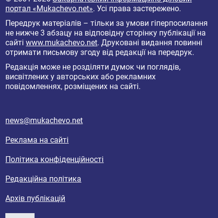
портал «Mukachevo.net»
. Усі права застережено.
Передрук матеріалів – тільки за умови гіперпосилання
не нижче 3 абзацу на відповідну сторінку публікації на
сайті
www.mukachevo.net
. Друковані видання повинні
отримати письмову згоду від редакції на передрук.
Редакція може не розділяти думок чи поглядів,
висвітлених у авторських або рекламних
повідомленнях, розміщених на сайті.
news@mukachevo.net
Реклама на сайті
Політика конфіденційності
Редакційна політика
Архів публікацій