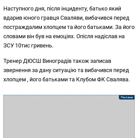
Наступного дня, після інциденту, батько який
вдарив юного гравця Сваляви, вибачився перед
постраждалим хлопцем та його батьками. За його
словами він був на емоціях. Опісля надіслав на
ЗСУ 10тис гривень.
Тренер ДЮСШ Виноградів також записав
звернення за дану ситуацію та вибачився перед
хлопцем , його батьками та Клубом ФК Свалява.