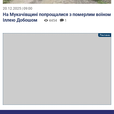
20.12.2025 | 09:00
На Мукачівщині попрощалися з померлим воїном
Іллею Добошом
4454
1