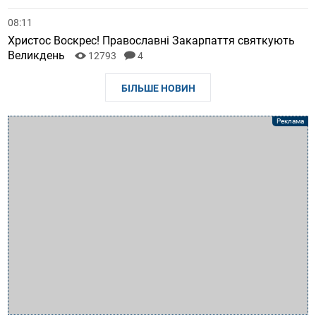
08:11
Христос Воскрес! Православні Закарпаття святкують
Великдень
12793
4
БІЛЬШЕ НОВИН