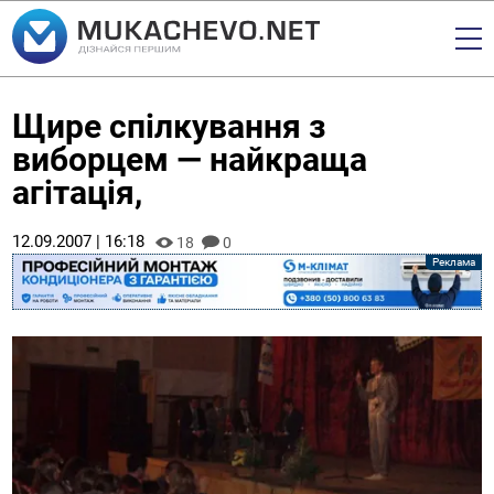
Щире спілкування з
виборцем — найкраща
агітація,
12.09.2007 | 16:18
18
0