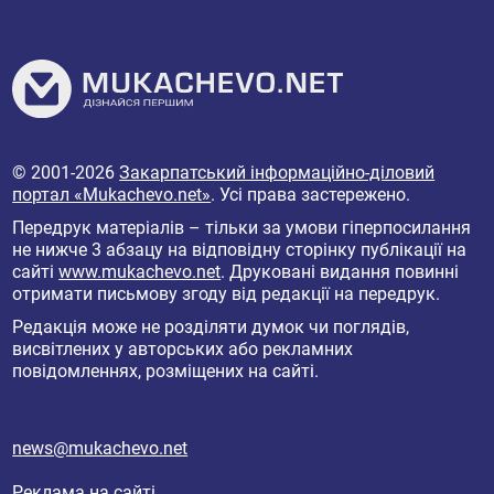
© 2001-2026
Закарпатський інформаційно-діловий
портал «Mukachevo.net»
. Усі права застережено.
Передрук матеріалів – тільки за умови гіперпосилання
не нижче 3 абзацу на відповідну сторінку публікації на
сайті
www.mukachevo.net
. Друковані видання повинні
отримати письмову згоду від редакції на передрук.
Редакція може не розділяти думок чи поглядів,
висвітлених у авторських або рекламних
повідомленнях, розміщених на сайті.
news@mukachevo.net
Реклама на сайті