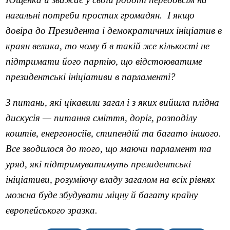
нагальні потреби простих громадян.
І якщо
довіра до Президента і демократичних ініціатив в
краян велика, то чому б в такій же кількості не
підтримати його партію, що відстоюватиме
президентські ініціативи в парламенті?
З питань, які цікавили загал і з яких вийшла плідна
дискусія — питання сміття, доріг, розподілу
коштів, енергоносіїв, стипендій та багато іншого.
Все зводилося до того, що маючи парламент та
уряд, які підтримуватимуть президентські
ініціативи, розуміючу владу загалом на всіх рівнях
можна буде збудувати міцну й багату країну
європейського зразка.