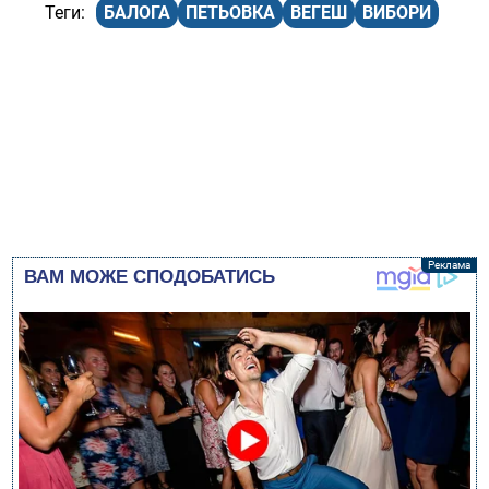
БАЛОГА
ПЕТЬОВКА
ВЕГЕШ
ВИБОРИ