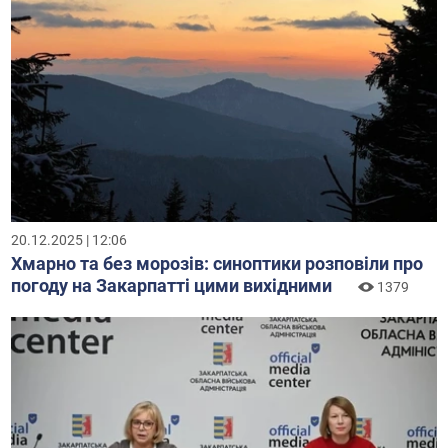
20.12.2025 | 12:06
Хмарно та без морозів: синоптики розповіли про
погоду на Закарпатті цими вихідними
1379