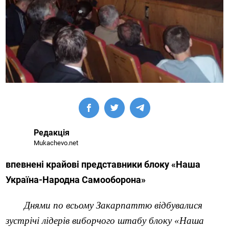
Редакція
Mukachevo.net
впевнені крайові представники блоку «Наша
Україна-Народна Самооборона»
Днями по всьому Закарпаттю відбувалися
зустрічі лідерів виборчого штабу блоку «Наша