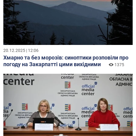
20.12.2025 | 12:06
Хмарно та без морозів: синоптики розповіли про
погоду на Закарпатті цими вихідними
1375