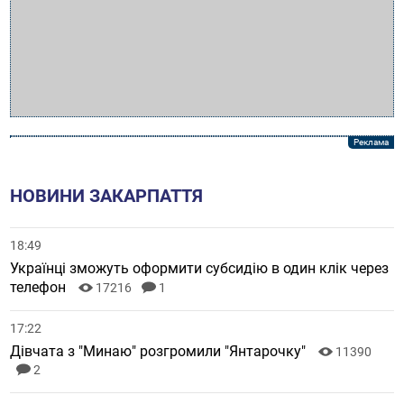
НОВИНИ ЗАКАРПАТТЯ
18:49
Українці зможуть оформити субсидію в один клік через
телефон
17216
1
17:22
Дівчата з "Минаю" розгромили "Янтарочку"
11390
2