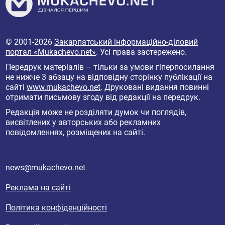
© 2001-2026
Закарпатський інформаційно-діловий
портал «Mukachevo.net»
. Усі права застережено.
Передрук матеріалів – тільки за умови гіперпосилання
не нижче 3 абзацу на відповідну сторінку публікації на
сайті
www.mukachevo.net
. Друковані видання повинні
отримати письмову згоду від редакції на передрук.
Редакція може не розділяти думок чи поглядів,
висвітлених у авторських або рекламних
повідомленнях, розміщених на сайті.
news@mukachevo.net
Реклама на сайті
Політика конфіденційності