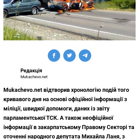
Редакція
Mukachevo.net
Mukachevo.net відтворив хронологію подій того
кривавого дня на основі офіційної інформації з
міліції, швидкої допомоги, даних із звіту
парламентської ТСК. А також неофіційної
інформації в закарпатському Правому Секторі та
оточенні народного депутата Михайла Ланя, з