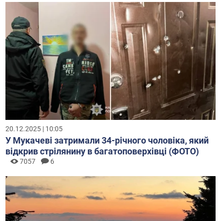
20.12.2025 | 10:05
У Мукачеві затримали 34-річного чоловіка, який
відкрив стрілянину в багатоповерхівці (ФОТО)
7057
6