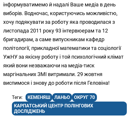
інформуватимемо й надалі Ваше медіа в день
виборів. Водночас, користуючись можливістю,
хочу подякувати за роботу яка проводилася з
листопада 2011 року 93 інтервюерам та 12
бригадирам, а саме випускникам кафедр
політології, прикладної математики та соціології
УжНУ за якісну роботу і той психологічний клімат
який вони незважаючи на медіа-тиск
маргінальних ЗМІ витримали. 29 жовтня
виспимося і знову до роботи після Геловіна!
КЕМЕНЯШ
ЛАНЬО
ОКРУГ 70
КАРПАТСЬКИЙ ЦЕНТР ПОЛІНГОВИХ
ДОСЛІДЖЕНЬ