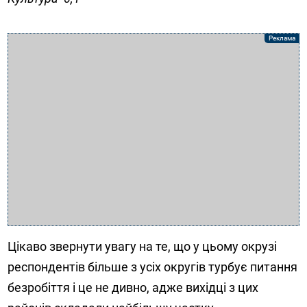
Цікаво звернути увагу на те, що у цьому окрузі
респондентів більше з усіх округів турбує питання
безробіття і це не дивно, адже вихідці з цих