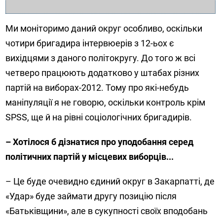
Ми моніторимо даний округ особливо, оскільки
чотири бригадира інтервюерів з 12-ьох є
вихідцями з даного політокругу. До того ж всі
четверо працюють додатково у штабах різних
партій на виборах-2012. Тому про які-небудь
маніпуляції я не говорю, оскільки контроль крім
SPSS, ще й на рівні соціологічних бригадирів.
– Хотілося б дізнатися про уподобання серед
політичних партій у місцевих виборців...
– Це буде очевидно єдиний округ в Закарпатті, де
«Удар» буде займати другу позицію після
«Батьківщини», але в сукупності своїх вподобань