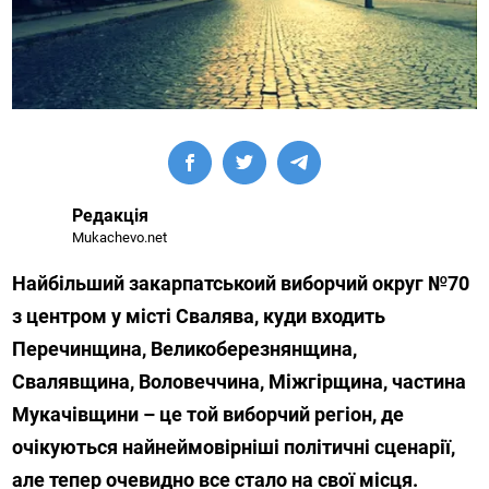
Редакція
Mukachevo.net
Найбільший закарпатськоий виборчий округ №70
з центром у місті Свалява, куди входить
Перечинщина, Великоберезнянщина,
Свалявщина, Воловеччина, Міжгірщина, частина
Мукачівщини – це той виборчий регіон, де
очікуються найнеймовірніші політичні сценарії,
але тепер очевидно все стало на свої місця.