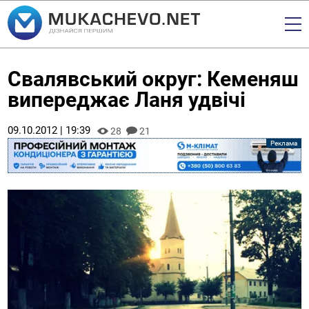
Свалявський округ: Кеменяш
випереджає Ланя удвічі
09.10.2012 | 19:39
28
21