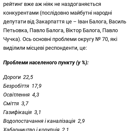
рейтинг вже аж ніяк не наздоганяється
конкурентами (послідовно майбутні народні
депутати від Закарпаття це – Іван Балога, Василь
Петьовка, Павло Балога, Віктор Балога, Павло
Чучка). Ось основні проблеми округу № 70, які
виділили місцеві респонденти, це:
Проблеми населеного пункту (у %):
Дороги 22,5
Безробіття 17,9
Освітлення 4,3
Сміття 3,7
Газифікація 3,1
Водопостачання і каналізація 2,9
Хабарництво і корупція 2,1