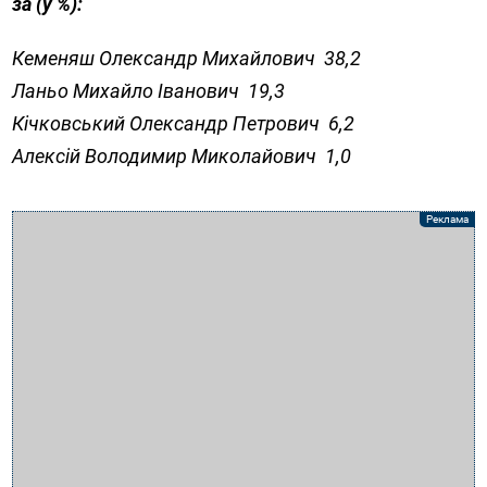
за (у %):
Кеменяш Олександр Михайлович 38,2
Ланьо Михайло Іванович 19,3
Кічковський Олександр Петрович 6,2
Алексій Володимир Миколайович 1,0