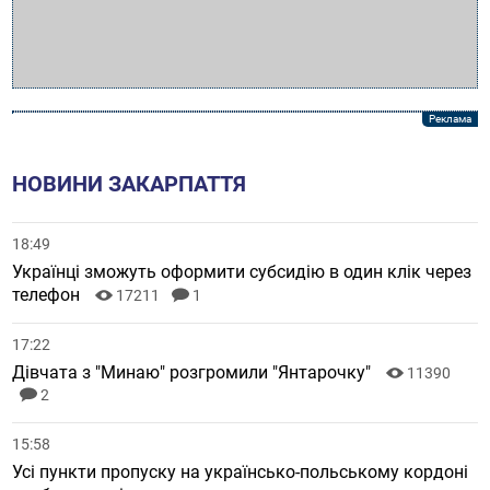
НОВИНИ ЗАКАРПАТТЯ
18:49
Українці зможуть оформити субсидію в один клік через
телефон
17211
1
17:22
Дівчата з "Минаю" розгромили "Янтарочку"
11390
2
15:58
Усі пункти пропуску на українсько-польському кордоні