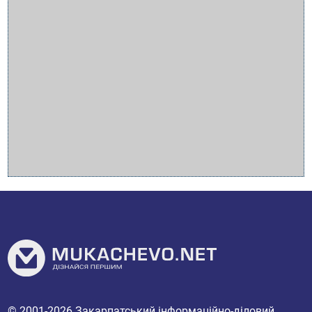
© 2001-2026
Закарпатський інформаційно-діловий