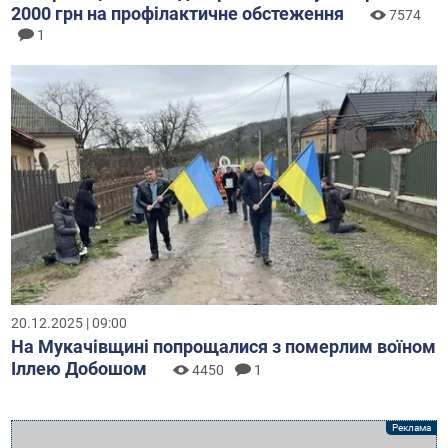
2000 грн на профілактичне обстеження
7574
1
20.12.2025 | 09:00
На Мукачівщині попрощалися з померлим воїном
Іллею Добошом
4450
1