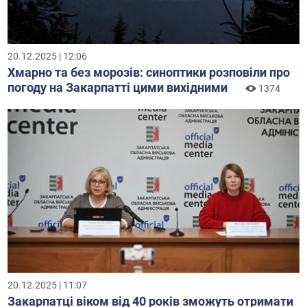
20.12.2025 | 12:06
Хмарно та без морозів: синоптики розповіли про
погоду на Закарпатті цими вихідними
1374
20.12.2025 | 11:07
Закарпатці віком від 40 років зможуть отримати