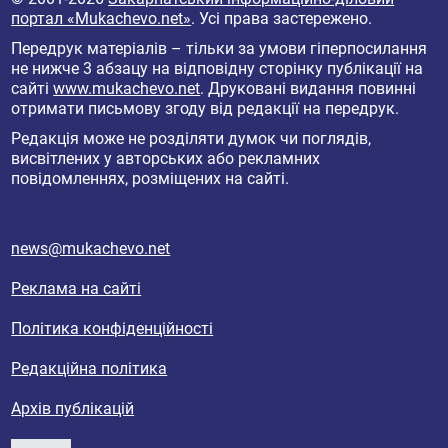
портал «Mukachevo.net»
. Усі права застережено.
Передрук матеріалів – тільки за умови гіперпосилання
не нижче 3 абзацу на відповідну сторінку публікації на
сайті
www.mukachevo.net
. Друковані видання повинні
отримати письмову згоду від редакції на передрук.
Редакція може не розділяти думок чи поглядів,
висвітлених у авторських або рекламних
повідомленнях, розміщених на сайті.
news@mukachevo.net
Реклама на сайті
Політика конфіденційності
Редакційна політика
Архів публікацій