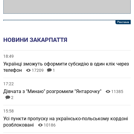
НОВИНИ ЗАКАРПАТТЯ
18:49
Українці зможуть оформити субсидію в один клік через
телефон
17209
1
17:22
Дівчата з "Минаю" розгромили "Янтарочку"
11385
2
15:58
Усі пункти пропуску на українсько-польському кордоні
розблоковані
10186