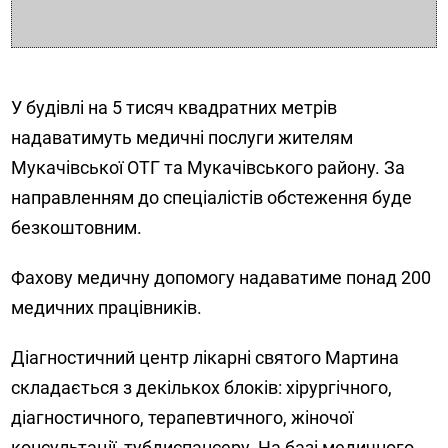
У будівлі на 5 тисяч квадратних метрів
надаватимуть медичні послуги жителям
Мукачівської ОТГ та Мукачівського району
. За
направленням до спеціалістів обстеження буде
безкоштовним.
Фахову медичну допомогу надаватиме понад 200
медичних працівників.
Діагностичний центр лікарні святого Мартина
складається з декількох блоків: хірургічного,
діагностичного, терапевтичного, жіночої
консультації, тубдиспансеру. На базі медичного