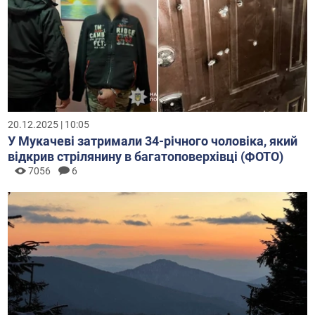
20.12.2025 | 10:05
У Мукачеві затримали 34-річного чоловіка, який
відкрив стрілянину в багатоповерхівці (ФОТО)
7056
6