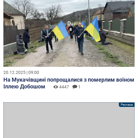
20.12.2025 | 09:00
На Мукачівщині попрощалися з померлим воїном
Іллею Добошом
4447
1