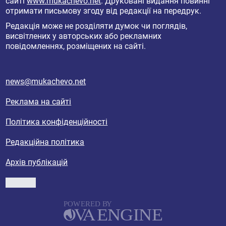
сайті
www.mukachevo.net
. Друковані видання повинні
отримати письмову згоду від редакції на передрук.
Редакція може не розділяти думок чи поглядів,
висвітлених у авторських або рекламних
повідомленнях, розміщених на сайті.
news@mukachevo.net
Реклама на сайті
Політика конфіденційності
Редакційна політика
Архів публікацій