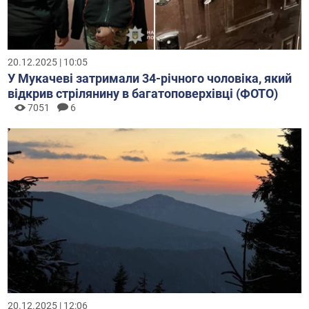
20.12.2025 | 10:05
У Мукачеві затримали 34-річного чоловіка, який
відкрив стрілянину в багатоповерхівці (ФОТО)
7051
6
20.12.2025 | 12:06