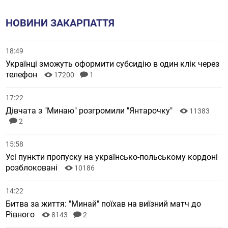
НОВИНИ ЗАКАРПАТТЯ
18:49
Українці зможуть оформити субсидію в один клік через
телефон
17200
1
17:22
Дівчата з "Минаю" розгромили "Янтарочку"
11383
2
15:58
Усі пункти пропуску на українсько-польському кордоні
розблоковані
10186
14:22
Битва за життя: "Минай" поїхав на виїзний матч до
Рівного
8143
2