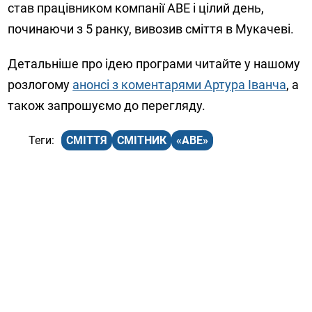
став працівником компанії АВЕ і цілий день,
починаючи з 5 ранку, вивозив сміття в Мукачеві.
Детальніше про ідею програми читайте у нашому
розлогому
анонсі з коментарями Артура Іванча
, а
також запрошуємо до перегляду.
СМІТТЯ
СМІТНИК
«АВЕ»