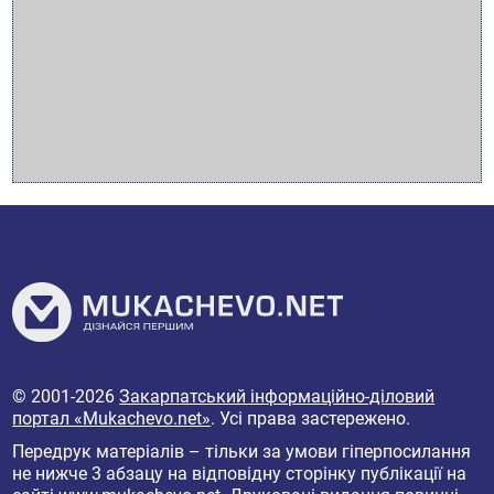
© 2001-2026
Закарпатський інформаційно-діловий
портал «Mukachevo.net»
. Усі права застережено.
Передрук матеріалів – тільки за умови гіперпосилання
не нижче 3 абзацу на відповідну сторінку публікації на