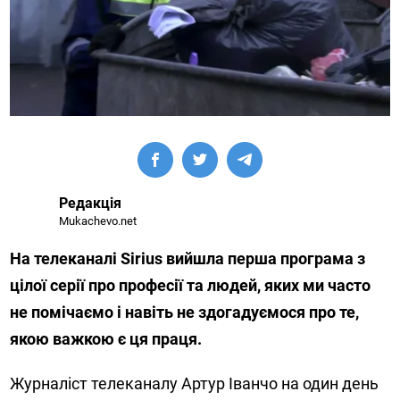
Редакція
Mukachevo.net
На телеканалі Sirius вийшла перша програма з
цілої серії про професії та людей, яких ми часто
не помічаємо і навіть не здогадуємося про те,
якою важкою є ця праця.
Журналіст телеканалу Артур Іванчо на один день