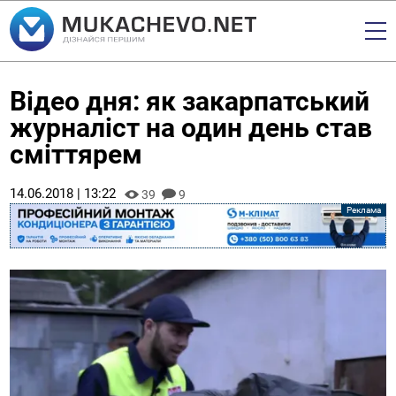
Відео дня: як закарпатський
журналіст на один день став
сміттярем
14.06.2018 | 13:22
39
9