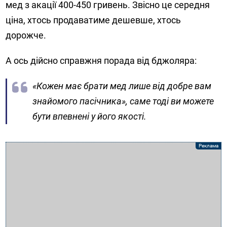
мед з акації 400-450 гривень. Звісно це середня
ціна, хтось продаватиме дешевше, хтось
дорожче.
А ось дійсно справжня порада від бджоляра:
«Кожен має брати мед лише від добре вам
знайомого пасічника», саме тоді ви можете
бути впевнені у його якості.