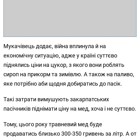
Мукачівець додає, війна вплинула й на
економічну ситуацію, адже у країні суттєво
піднялись ціни на цукор, з якого вони роблять
сироп на прикорм та зимівлю. А також на паливо,
яке потрібно аби щодня добиратись до пасік.
Такі затрати вимушують закарпатських
пасічників піднімати ціну на мед, хоча і не суттєво.
Тому, цього року травневий мед буде
продаватись близько 300-350 гривень за літр. А от