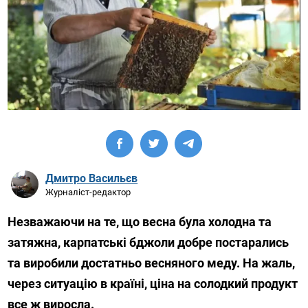
Дмитро Васильєв
Журналіст-редактор
Незважаючи на те, що весна була холодна та
затяжна, карпатські бджоли добре постарались
та виробили достатньо весняного меду. На жаль,
через ситуацію в країні, ціна на солодкий продукт
все ж виросла.