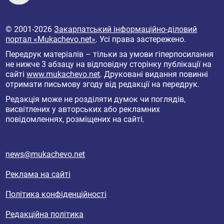
© 2001-2026
Закарпатський інформаційно-діловий
портал «Mukachevo.net»
. Усі права застережено.
Передрук матеріалів – тільки за умови гіперпосилання
не нижче 3 абзацу на відповідну сторінку публікації на
сайті
www.mukachevo.net
. Друковані видання повинні
отримати письмову згоду від редакції на передрук.
Редакція може не розділяти думок чи поглядів,
висвітлених у авторських або рекламних
повідомленнях, розміщених на сайті.
news@mukachevo.net
Реклама на сайті
Політика конфіденційності
Редакційна політика