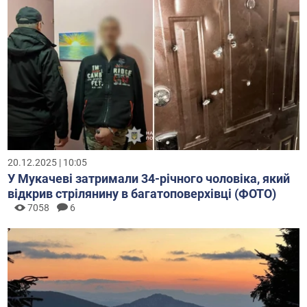
20.12.2025 | 10:05
У Мукачеві затримали 34-річного чоловіка, який
відкрив стрілянину в багатоповерхівці (ФОТО)
7058
6