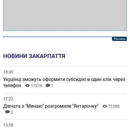
НОВИНИ ЗАКАРПАТТЯ
18:49
Українці зможуть оформити субсидію в один клік через
телефон
17216
1
17:22
Дівчата з "Минаю" розгромили "Янтарочку"
11390
2
15:58