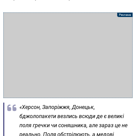
«Херсон, Запоріжжя, Донецьк,
бджолопакети везлись всюди де є великі
поля гречки чи соняшника, але зараз це не
реально. Поля обстрілюють, а медові