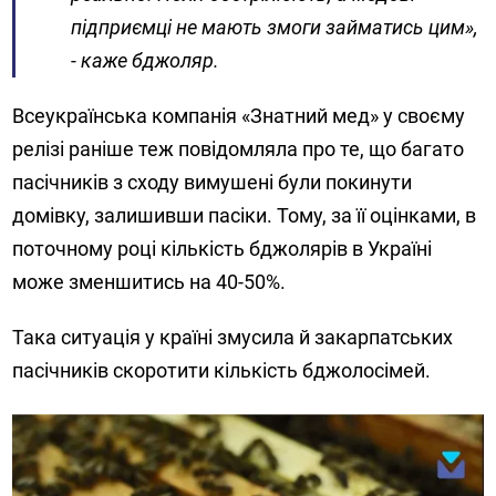
підприємці не мають змоги займатись цим»,
- каже бджоляр.
Всеукраїнська компанія «Знатний мед» у своєму
релізі раніше теж повідомляла про те, що багато
пасічників з сходу вимушені були покинути
домівку, залишивши пасіки. Тому, за її оцінками, в
поточному році кількість бджолярів в Україні
може зменшитись на 40-50%.
Така ситуація у країні змусила й закарпатських
пасічників скоротити кількість бджолосімей.