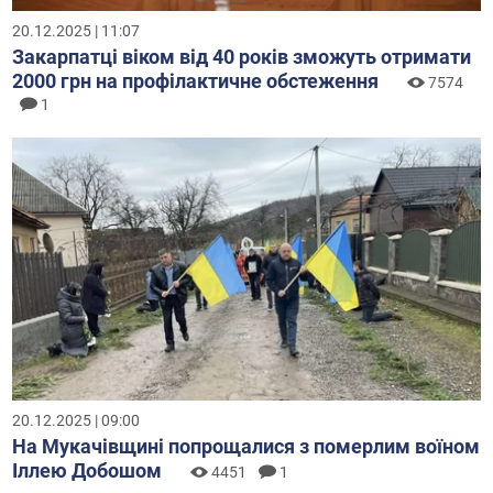
20.12.2025 | 11:07
Закарпатці віком від 40 років зможуть отримати
2000 грн на профілактичне обстеження
7574
1
20.12.2025 | 09:00
На Мукачівщині попрощалися з померлим воїном
Іллею Добошом
4451
1