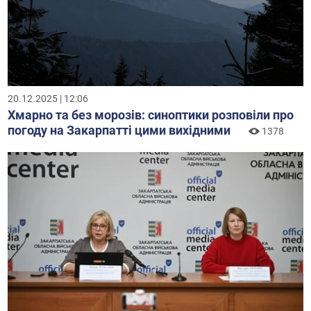
20.12.2025 | 12:06
Хмарно та без морозів: синоптики розповіли про
погоду на Закарпатті цими вихідними
1378