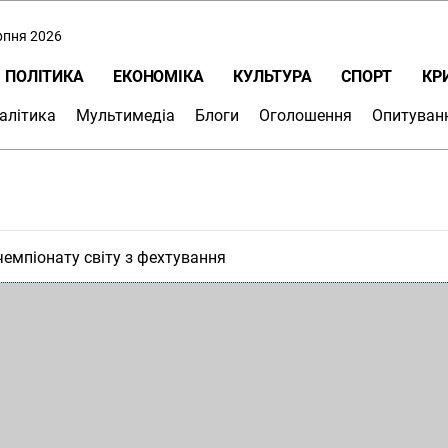
ерпня 2026
ПОЛІТИКА
ЕКОНОМІКА
КУЛЬТУРА
СПОРТ
КР
алітика
Мультимедіа
Блоги
Оголошення
Опитуван
емпіонату світу з фехтування