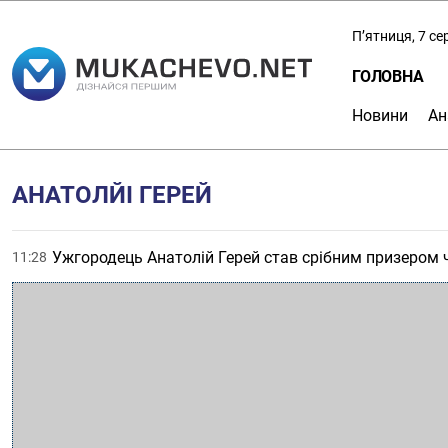
П’ятниця, 7 с
ГОЛОВНА
Новини
Ан
АНАТОЛЙІ ГЕРЕЙ
Ужгородець Анатолій Герей став срібним призером ч
11:28