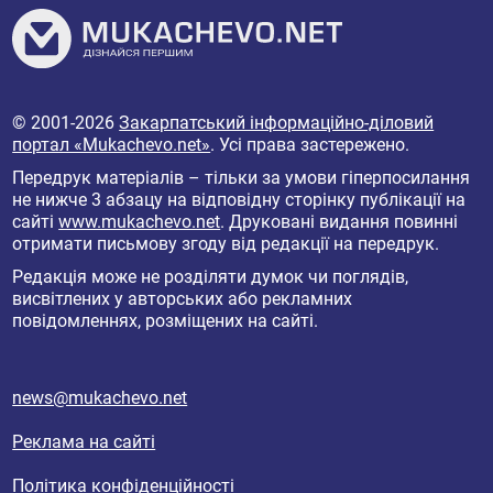
© 2001-2026
Закарпатський інформаційно-діловий
портал «Mukachevo.net»
. Усі права застережено.
Передрук матеріалів – тільки за умови гіперпосилання
не нижче 3 абзацу на відповідну сторінку публікації на
сайті
www.mukachevo.net
. Друковані видання повинні
отримати письмову згоду від редакції на передрук.
Редакція може не розділяти думок чи поглядів,
висвітлених у авторських або рекламних
повідомленнях, розміщених на сайті.
news@mukachevo.net
Реклама на сайті
Політика конфіденційності