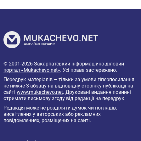
© 2001-2026
Закарпатський інформаційно-діловий
портал «Mukachevo.net»
. Усі права застережено.
Передрук матеріалів – тільки за умови гіперпосилання
не нижче 3 абзацу на відповідну сторінку публікації на
сайті
www.mukachevo.net
. Друковані видання повинні
отримати письмову згоду від редакції на передрук.
Редакція може не розділяти думок чи поглядів,
висвітлених у авторських або рекламних
повідомленнях, розміщених на сайті.