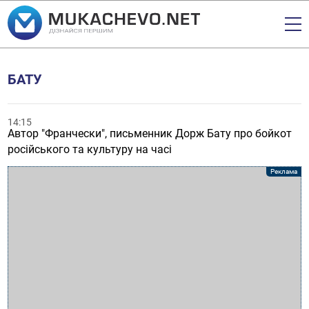
БАТУ
14:15
Автор "Франчески", письменник Дорж Бату про бойкот
російського та культуру на часі