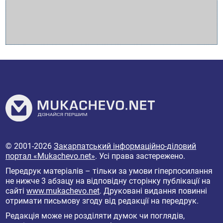
© 2001-2026
Закарпатський інформаційно-діловий
портал «Mukachevo.net»
. Усі права застережено.
Передрук матеріалів – тільки за умови гіперпосилання
не нижче 3 абзацу на відповідну сторінку публікації на
сайті
www.mukachevo.net
. Друковані видання повинні
отримати письмову згоду від редакції на передрук.
Редакція може не розділяти думок чи поглядів,