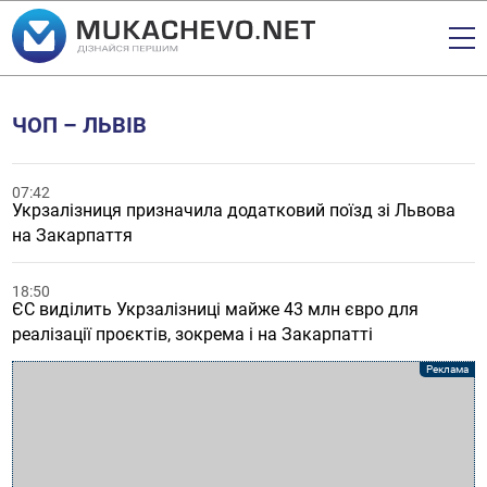
ЧОП – ЛЬВІВ
07:42
Укрзалізниця призначила додатковий поїзд зі Львова
на Закарпаття
18:50
ЄС виділить Укрзалізниці майже 43 млн євро для
реалізації проєктів, зокрема і на Закарпатті