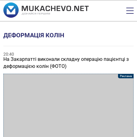
ДЕФОРМАЦІЯ КОЛІН
20:40
На Закарпатті виконали складну операцію пацієнтці з
деформацією колін (ФОТО)