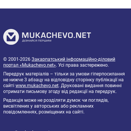
© 2001-2026
Закарпатський інформаційно-діловий
портал «Mukachevo.net»
. Усі права застережено.
Передрук матеріалів – тільки за умови гіперпосилання
не нижче 3 абзацу на відповідну сторінку публікації на
сайті
www.mukachevo.net
. Друковані видання повинні
отримати письмову згоду від редакції на передрук.
Редакція може не розділяти думок чи поглядів,
висвітлених у авторських або рекламних
повідомленнях, розміщених на сайті.