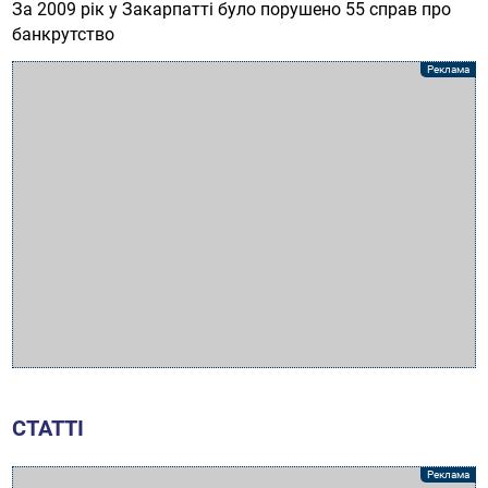
За 2009 рік у Закарпатті було порушено 55 справ про
банкрутство
СТАТТІ