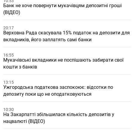
10:53
Банк не хоче повернути мукачівцям депозитні гроші
(ВІДЕО)
20:17
Верховна Рада скасувала 15% податок на депозити для
вкладників, його заплатять самі банки
16:55
Мукачівські вкладники не поспішають забирати свої
кошти з банків
13:15
Ужгородська податкова заспокоює: відсотки по
депозиту поки що не оподатковуються
10:30
На Закарпатті збільшилася кількість депозитів у
нацвалюті (ВІДЕО)