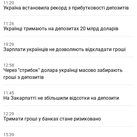
11:20
Україна встановила рекорд з прибутковості депозитів
11:26
Українці тримають на депозитах 20 млрд доларів
19:29
Зарплати українців не дозволяють відкладати гроші
12:58
Через "стрибок" долара українці масово забирають
гроші з депозитів
11:45
На Закарпатті не збільшили відсотки на депозити
12:29
Тримати гроші у банках стане ризиковано
15:39