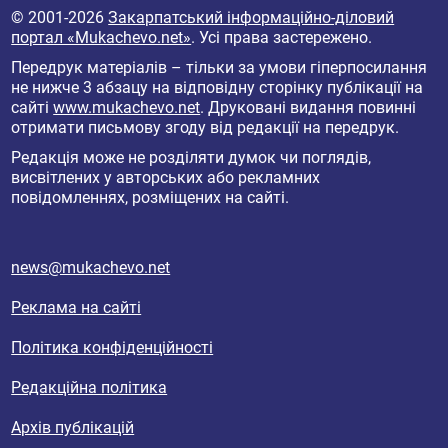
© 2001-2026
Закарпатський інформаційно-діловий
портал «Mukachevo.net»
. Усі права застережено.
Передрук матеріалів – тільки за умови гіперпосилання
не нижче 3 абзацу на відповідну сторінку публікації на
сайті
www.mukachevo.net
. Друковані видання повинні
отримати письмову згоду від редакції на передрук.
Редакція може не розділяти думок чи поглядів,
висвітлених у авторських або рекламних
повідомленнях, розміщених на сайті.
news@mukachevo.net
Реклама на сайті
Політика конфіденційності
Редакційна політика
Архів публікацій