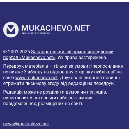
© 2001-2026
Закарпатський інформаційно-діловий
портал «Mukachevo.net»
. Усі права застережено.
Передрук матеріалів – тільки за умови гіперпосилання
не нижче 3 абзацу на відповідну сторінку публікації на
сайті
www.mukachevo.net
. Друковані видання повинні
отримати письмову згоду від редакції на передрук.
Редакція може не розділяти думок чи поглядів,
висвітлених у авторських або рекламних
повідомленнях, розміщених на сайті.
news@mukachevo.net