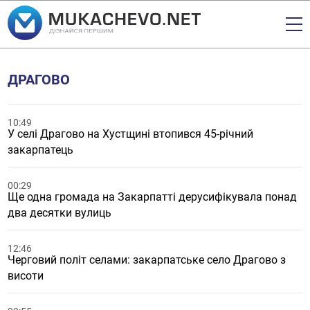
ДРАГОВО
10:49
У селі Драгово на Хустщині втопився 45-річний
закарпатець
00:29
Ще одна громада на Закарпатті дерусифікувала понад
два десятки вулиць
12:46
Черговий політ селами: закарпатське село Драгово з
висоти