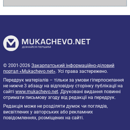
© 2001-2026
Закарпатський інформаційно-діловий
портал «Mukachevo.net»
. Усі права застережено.
Передрук матеріалів – тільки за умови гіперпосилання
не нижче 3 абзацу на відповідну сторінку публікації на
сайті
www.mukachevo.net
. Друковані видання повинні
отримати письмову згоду від редакції на передрук.
Редакція може не розділяти думок чи поглядів,
висвітлених у авторських або рекламних
повідомленнях, розміщених на сайті.