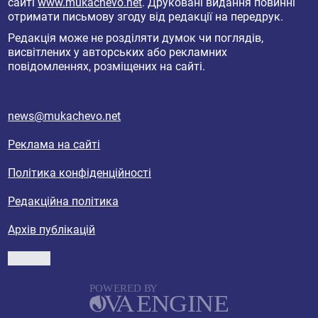
сайті
www.mukachevo.net
. Друковані видання повинні
отримати письмову згоду від редакції на передрук.
Редакція може не розділяти думок чи поглядів,
висвітлених у авторських або рекламних
повідомленнях, розміщених на сайті.
news@mukachevo.net
Реклама на сайті
Політика конфіденційності
Редакційна політика
Архів публікацій