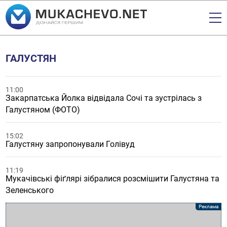
ГАЛУСТЯН
11:00
Закарпатська Йолка відвідала Сочі та зустрілась з
Галустяном (ФОТО)
15:02
Галустяну запропонували Голівуд
11:19
Мукачівські фіґлярі зібралися розсмішити Галустяна та
Зеленського