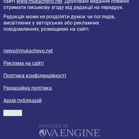
сайті
www.mukachevo.net
. Друковані видання повинні
отримати письмову згоду від редакції на передрук.
Редакція може не розділяти думок чи поглядів,
висвітлених у авторських або рекламних
повідомленнях, розміщених на сайті.
news@mukachevo.net
Реклама на сайті
Політика конфіденційності
Редакційна політика
Архів публікацій