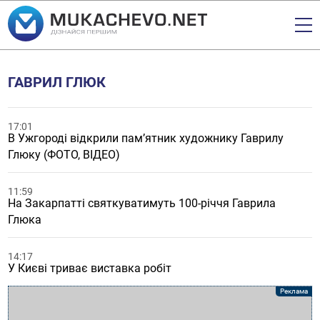
ГАВРИЛ ГЛЮК
17:01
В Ужгороді відкрили пам’ятник художнику Гаврилу
Глюку (ФОТО, ВІДЕО)
11:59
На Закарпатті святкуватимуть 100-річчя Гаврила
Глюка
14:17
У Києві триває виставка робіт