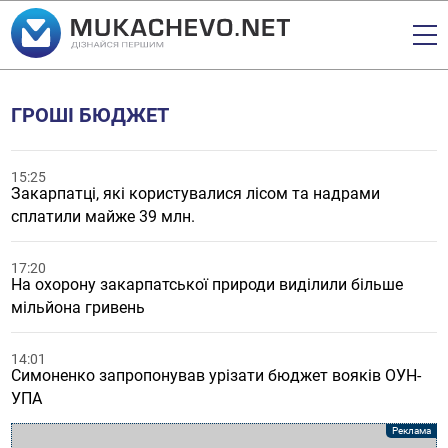
ГРОШІ БЮДЖЕТ
15:25
Закарпатці, які користувалися лісом та надрами
сплатили майже 39 млн.
17:20
На охорону закарпатської природи виділили більше
мільйона гривень
14:01
Симоненко запропонував урізати бюджет вояків ОУН-
УПА