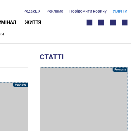
Редакція
Реклама
Повідомити новину
УВІЙТИ
ИМІНАЛ
ЖИТТЯ
ня
СТАТТІ