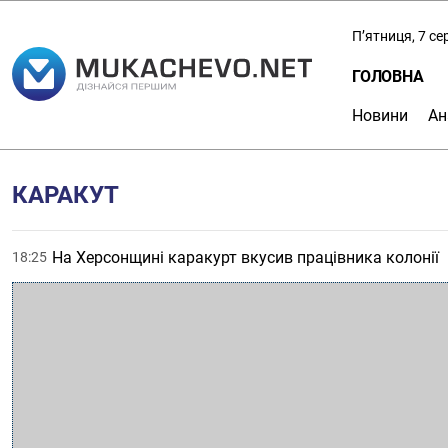
П’ятниця, 7 с
ГОЛОВНА
Новини
Ан
КАРАКУТ
На Херсонщині каракурт вкусив працівника колонії
18:25