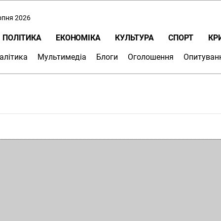
ерпня 2026
ПОЛІТИКА
ЕКОНОМІКА
КУЛЬТУРА
СПОРТ
КР
алітика
Мультимедіа
Блоги
Оголошення
Опитуван