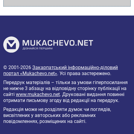
© 2001-2026
Закарпатський інформаційно-діловий
портал «Mukachevo.net»
. Усі права застережено.
Передрук матеріалів – тільки за умови гіперпосилання
не нижче 3 абзацу на відповідну сторінку публікації на
сайті
www.mukachevo.net
. Друковані видання повинні
отримати письмову згоду від редакції на передрук.
Редакція може не розділяти думок чи поглядів,
висвітлених у авторських або рекламних
повідомленнях, розміщених на сайті.