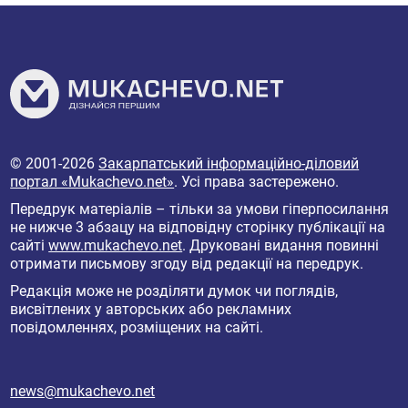
© 2001-2026
Закарпатський інформаційно-діловий
портал «Mukachevo.net»
. Усі права застережено.
Передрук матеріалів – тільки за умови гіперпосилання
не нижче 3 абзацу на відповідну сторінку публікації на
сайті
www.mukachevo.net
. Друковані видання повинні
отримати письмову згоду від редакції на передрук.
Редакція може не розділяти думок чи поглядів,
висвітлених у авторських або рекламних
повідомленнях, розміщених на сайті.
news@mukachevo.net