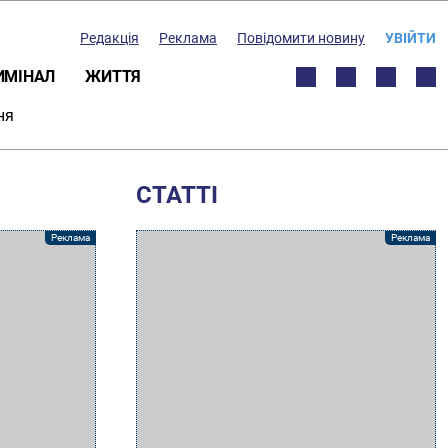
Редакція
Реклама
Повідомити новину
УВІЙТИ
ИМІНАЛ
ЖИТТЯ
ня
СТАТТІ