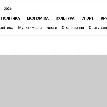
пня 2026
ПОЛІТИКА
ЕКОНОМІКА
КУЛЬТУРА
СПОРТ
КР
алітика
Мультимедіа
Блоги
Оголошення
Опитуван