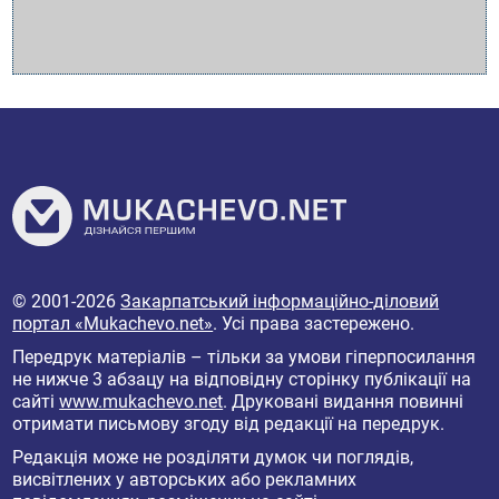
© 2001-2026
Закарпатський інформаційно-діловий
портал «Mukachevo.net»
. Усі права застережено.
Передрук матеріалів – тільки за умови гіперпосилання
не нижче 3 абзацу на відповідну сторінку публікації на
сайті
www.mukachevo.net
. Друковані видання повинні
отримати письмову згоду від редакції на передрук.
Редакція може не розділяти думок чи поглядів,
висвітлених у авторських або рекламних