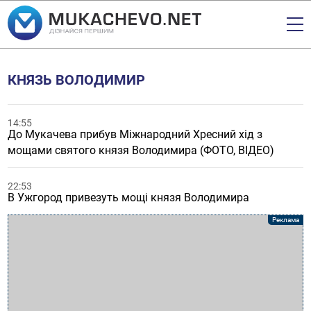
КНЯЗЬ ВОЛОДИМИР
14:55
До Мукачева прибув Міжнародний Хресний хід з
мощами святого князя Володимира (ФОТО, ВІДЕО)
22:53
В Ужгород привезуть мощі князя Володимира