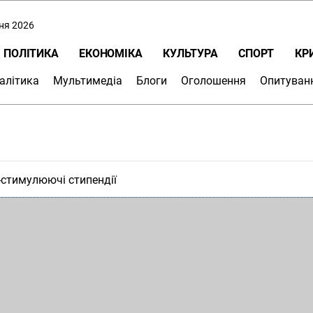
пня 2026
ПОЛІТИКА
ЕКОНОМІКА
КУЛЬТУРА
СПОРТ
КР
алітика
Мультимедіа
Блоги
Оголошення
Опитуван
-стимулюючі стипендії