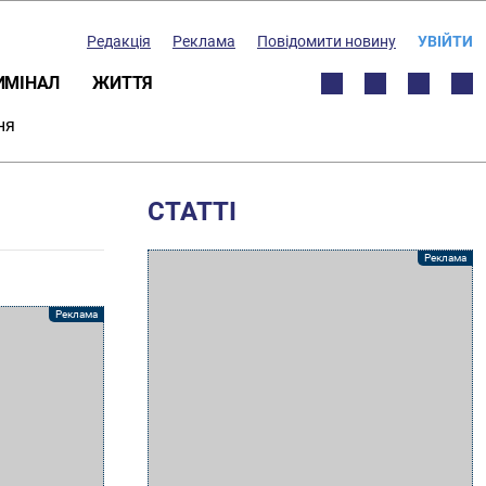
Редакція
Реклама
Повідомити новину
УВІЙТИ
ИМІНАЛ
ЖИТТЯ
ня
СТАТТІ