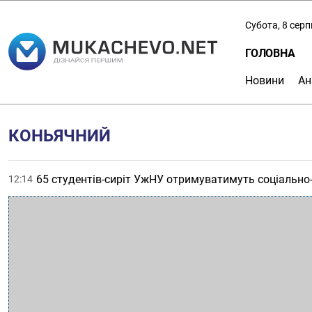
Субота, 8 сер
ГОЛОВНА
Новини
Ан
КОНЬЯЧНИЙ
65 студентів-сиріт УжНУ отримуватимуть соціально
12:14