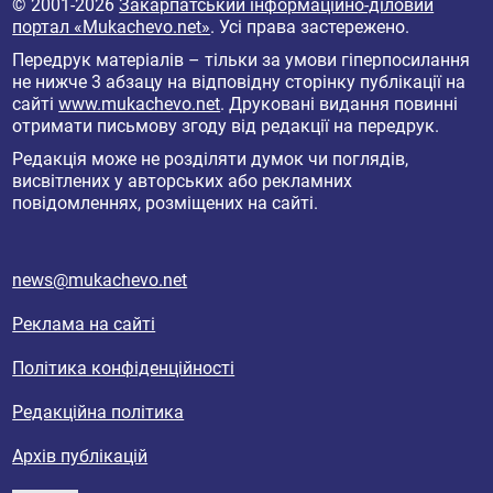
© 2001-2026
Закарпатський інформаційно-діловий
портал «Mukachevo.net»
. Усі права застережено.
Передрук матеріалів – тільки за умови гіперпосилання
не нижче 3 абзацу на відповідну сторінку публікації на
сайті
www.mukachevo.net
. Друковані видання повинні
отримати письмову згоду від редакції на передрук.
Редакція може не розділяти думок чи поглядів,
висвітлених у авторських або рекламних
повідомленнях, розміщених на сайті.
news@mukachevo.net
Реклама на сайті
Політика конфіденційності
Редакційна політика
Архів публікацій