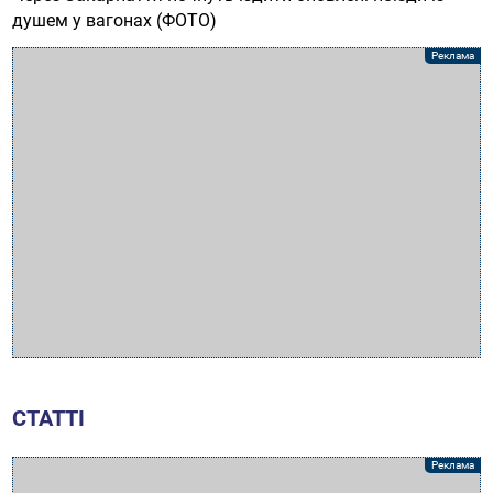
душем у вагонах (ФОТО)
СТАТТІ