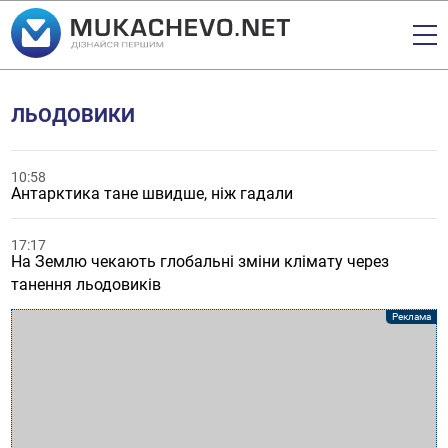
ЛЬОДОВИКИ
10:58
Антарктика тане швидше, ніж гадали
17:17
На Землю чекають глобальні зміни клімату через
танення льодовиків