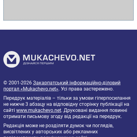
© 2001-2026
Закарпатський інформаційно-діловий
портал «Mukachevo.net»
. Усі права застережено.
Передрук матеріалів – тільки за умови гіперпосилання
не нижче 3 абзацу на відповідну сторінку публікації на
сайті
www.mukachevo.net
. Друковані видання повинні
отримати письмову згоду від редакції на передрук.
Редакція може не розділяти думок чи поглядів,
висвітлених у авторських або рекламних