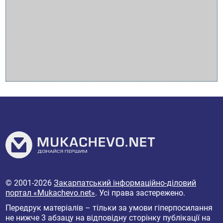
© 2001-2026
Закарпатський інформаційно-діловий
портал «Mukachevo.net»
. Усі права застережено.
Передрук матеріалів – тільки за умови гіперпосилання
не нижче 3 абзацу на відповідну сторінку публікації на