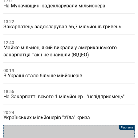
17:01
На Мукачівщині задекларували мільйонера
13:22
Закарпатець задекларував 66,7 мільйонів гривень
12:40
Майже мільйон, який викрали у американського
закарпатця так і не знайшли (ВІДЕО)
00:19
В Україні стало більше міьйонерів
18:56
На Закарпатті всього 1 мільйонер - "непідприємець"
20:24
Українських мільйонерів "з’їла" криза