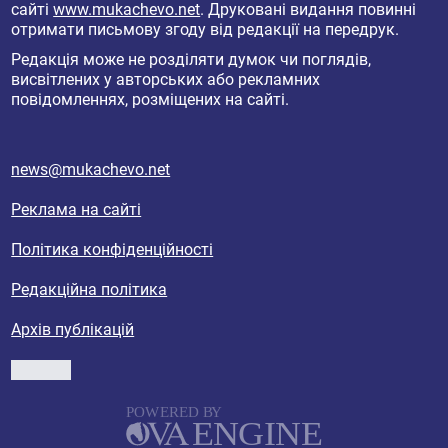
сайті
www.mukachevo.net
. Друковані видання повинні
отримати письмову згоду від редакції на передрук.
Редакція може не розділяти думок чи поглядів,
висвітлених у авторських або рекламних
повідомленнях, розміщених на сайті.
news@mukachevo.net
Реклама на сайті
Політика конфіденційності
Редакційна політика
Архів публікацій