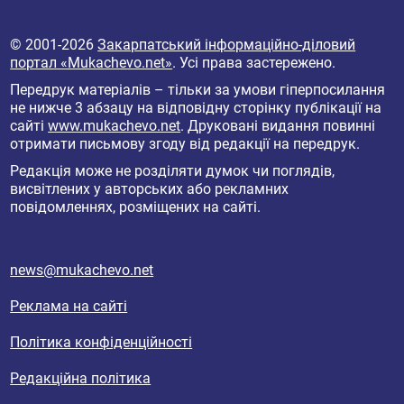
© 2001-2026
Закарпатський інформаційно-діловий
портал «Mukachevo.net»
. Усі права застережено.
Передрук матеріалів – тільки за умови гіперпосилання
не нижче 3 абзацу на відповідну сторінку публікації на
сайті
www.mukachevo.net
. Друковані видання повинні
отримати письмову згоду від редакції на передрук.
Редакція може не розділяти думок чи поглядів,
висвітлених у авторських або рекламних
повідомленнях, розміщених на сайті.
news@mukachevo.net
Реклама на сайті
Політика конфіденційності
Редакційна політика