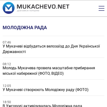
МОЛОДІЖНА РАДА
07:46
У Мукачеві відбудеться велозаїзд до Дня Української
Державності
08:12
Молодь Мукачева провела масштабне прибирання
міської набережної (ФОТО, ВІДЕО)
12:05
У Мукачеві створюють Молодіжну раду (ФОТО)
18:50
В Ужгороді активізувалась Молодіжна рада