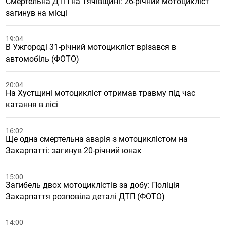
Смертельна ДТП на Тячівщині: 26-річний мотоцикліст
загинув на місці
19:04
В Ужгороді 31-річний мотоцикліст врізався в
автомобіль (ФОТО)
20:04
На Хустщині мотоцикліст отримав травму під час
катання в лісі
16:02
Ще одна смертельна аварія з мотоциклістом на
Закарпатті: загинув 20-річний юнак
15:00
Загибель двох мотоциклістів за добу: Поліція
Закарпаття розповіла деталі ДТП (ФОТО)
14:00