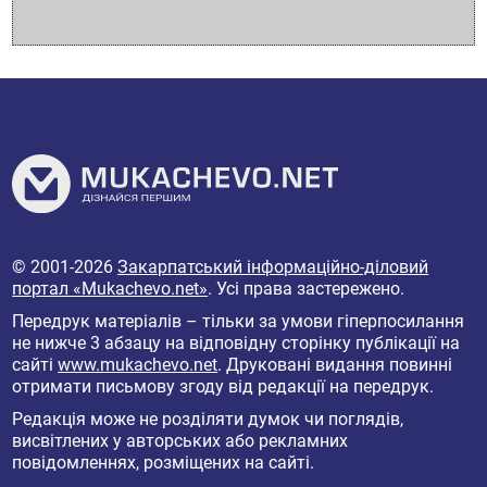
© 2001-2026
Закарпатський інформаційно-діловий
портал «Mukachevo.net»
. Усі права застережено.
Передрук матеріалів – тільки за умови гіперпосилання
не нижче 3 абзацу на відповідну сторінку публікації на
сайті
www.mukachevo.net
. Друковані видання повинні
отримати письмову згоду від редакції на передрук.
Редакція може не розділяти думок чи поглядів,
висвітлених у авторських або рекламних
повідомленнях, розміщених на сайті.