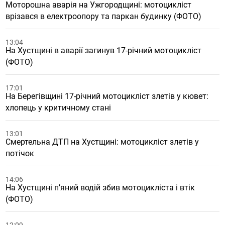
Моторошна аварія на Ужгородщині: мотоцикліст
врізався в електроопору та паркан будинку (ФОТО)
13:04
На Хустщині в аварії загинув 17-річний мотоцикліст
(ФОТО)
17:01
На Берегівщині 17-річний мотоцикліст злетів у кювет:
хлопець у критичному стані
13:01
Смертельна ДТП на Хустщині: мотоцикліст злетів у
потічок
14:06
На Хустщині пʼяний водій збив мотоцикліста і втік
(ФОТО)