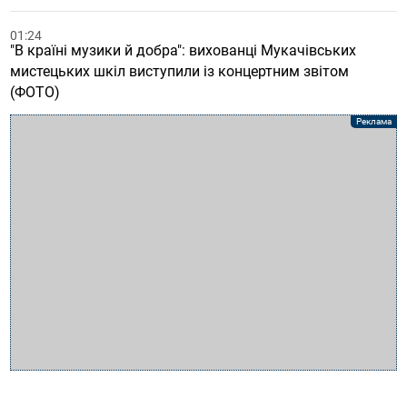
01:24
"В країні музики й добра": вихованці Мукачівських
мистецьких шкіл виступили із концертним звітом
(ФОТО)