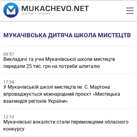
МУКАЧІВСЬКА ДИТЯЧА ШКОЛА МИСТЕЦТВ
09:57
Викладачі та учні Мукачівської школи мистецтв
передали 25 тис. грн на потреби шпиталю
17:34
У Мукачівській школі мистецтв ім. С. Мартона
впроваджується міжнародний проєкт «Мистецька
взаємодія регіонів України»
12:10
Мукачівські вокалісти стали переможцями обласного
конкурсу