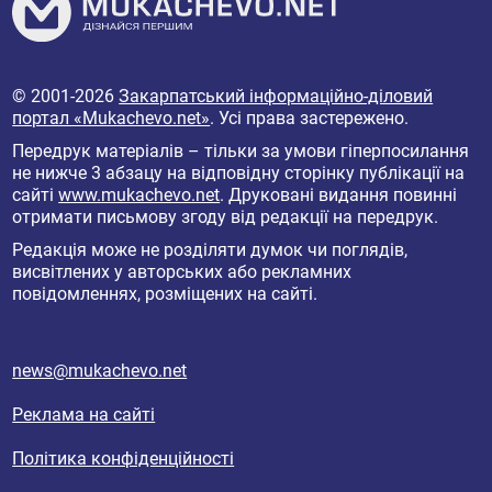
© 2001-2026
Закарпатський інформаційно-діловий
портал «Mukachevo.net»
. Усі права застережено.
Передрук матеріалів – тільки за умови гіперпосилання
не нижче 3 абзацу на відповідну сторінку публікації на
сайті
www.mukachevo.net
. Друковані видання повинні
отримати письмову згоду від редакції на передрук.
Редакція може не розділяти думок чи поглядів,
висвітлених у авторських або рекламних
повідомленнях, розміщених на сайті.
news@mukachevo.net
Реклама на сайті
Політика конфіденційності