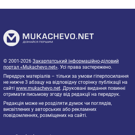
© 2001-2026
Закарпатський інформаційно-діловий
портал «Mukachevo.net»
. Усі права застережено.
Передрук матеріалів – тільки за умови гіперпосилання
не нижче 3 абзацу на відповідну сторінку публікації на
сайті
www.mukachevo.net
. Друковані видання повинні
отримати письмову згоду від редакції на передрук.
Редакція може не розділяти думок чи поглядів,
висвітлених у авторських або рекламних
повідомленнях, розміщених на сайті.