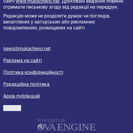
сайті
www.mukachevo.net
. Друковані видання повинні
отримати письмову згоду від редакції на передрук.
Редакція може не розділяти думок чи поглядів,
висвітлених у авторських або рекламних
повідомленнях, розміщених на сайті.
news@mukachevo.net
Реклама на сайті
Політика конфіденційності
Редакційна політика
Архів публікацій