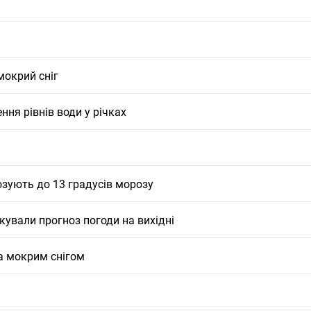
мокрий сніг
ня рівнів води у річках
зують до 13 градусів морозу
кували прогноз погоди на вихідні
а мокрим снігом