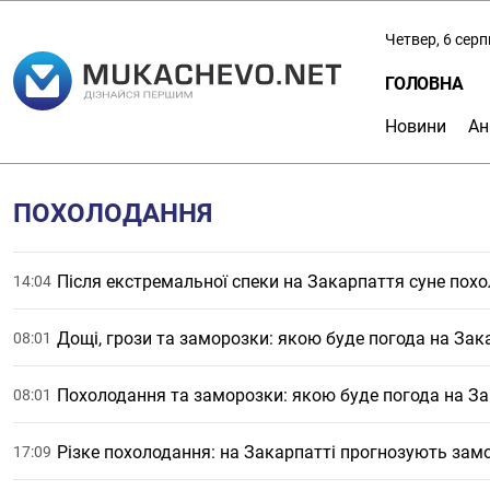
Четвер, 6 сер
ГОЛОВНА
Новини
Ан
ПОХОЛОДАННЯ
Після екстремальної спеки на Закарпаття суне пох
14:04
Дощі, грози та заморозки: якою буде погода на За
08:01
Похолодання та заморозки: якою буде погода на За
08:01
Різке похолодання: на Закарпатті прогнозують зам
17:09