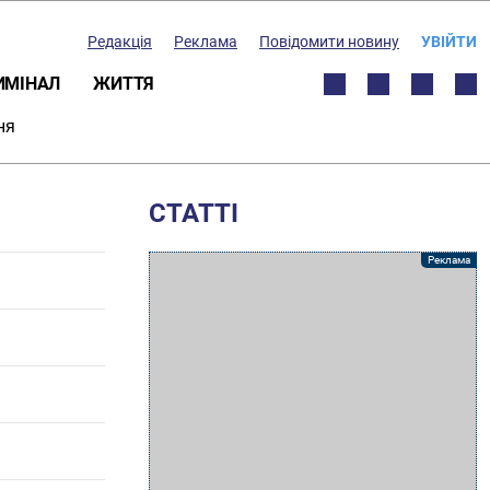
Редакція
Реклама
Повідомити новину
УВІЙТИ
ИМІНАЛ
ЖИТТЯ
ня
СТАТТІ